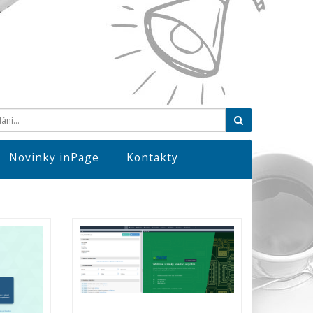
Hledat
Novinky inPage
Kontakty