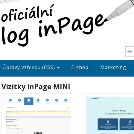
Úpravy vzhledu (CSS)
E-shop
Marketing
Vizitky inPage MINI