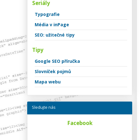
Seriály
Typografie
Média v inPage
SEO: užitečné tipy
Tipy
Google SEO příručka
Slovníček pojmů
Mapa webu
Sledujte nás
Facebook