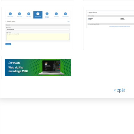
« zpět