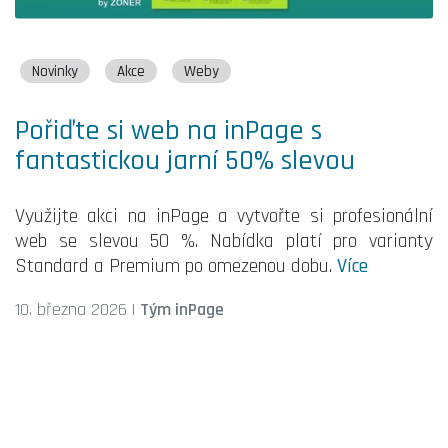
Novinky
Akce
Weby
Pořiďte si web na inPage s
fantastickou jarní 50% slevou
Využijte akci na inPage a vytvořte si profesionální
web se slevou 50 %. Nabídka platí pro varianty
Standard a Premium po omezenou dobu.
Více
10. března 2026
|
Tým inPage