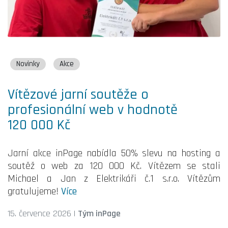
Novinky
Akce
Vítězové jarní soutěže o
profesionální web v hodnotě
120 000 Kč
Jarní akce inPage nabídla 50% slevu na hosting a
soutěž o web za 120 000 Kč. Vítězem se stali
Michael a Jan z Elektrikáři č.1 s.r.o. Vítězům
gratulujeme!
Více
15. července 2026
|
Tým inPage