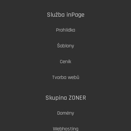
Služba inPage
Prohlídka
Šablony
Ceník
Tvorba webů
Skupina ZONER
Domény
Webhosting