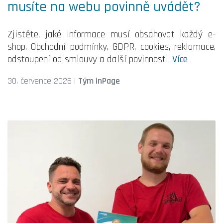
musíte na webu povinně uvádět?
Zjistěte, jaké informace musí obsahovat každý e-
shop. Obchodní podmínky, GDPR, cookies, reklamace,
odstoupení od smlouvy a další povinnosti.
Více
30. července 2026
|
Tým inPage