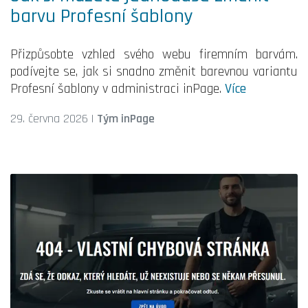
barvu Profesní šablony
Přizpůsobte vzhled svého webu firemním barvám.
podívejte se, jak si snadno změnit barevnou variantu
Profesní šablony v administraci inPage.
Více
29. června 2026
|
Tým inPage