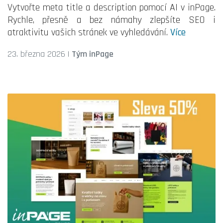
Vytvořte meta title a description pomocí AI v inPage.
Rychle, přesně a bez námahy zlepšíte SEO i
atraktivitu vašich stránek ve vyhledávání.
Více
23. března 2026
|
Tým inPage