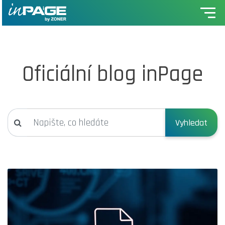
Oficiální blog inPage
Vyhledat