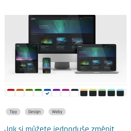
Tipy
Design
Weby
Jak si můžete jednoduše změnit