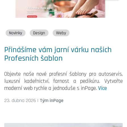
Novinky
Design
Weby
Přinášíme vám jarní várku našich
Profesních šablon
Objevte naše nové profesní šablony pro autoservis,
luxusní kadeřnictví, farnost a pedikúru. Vytvořte
moderní web rychle a jednoduše s inPage.
Více
23. dubna 2026
|
Tým inPage