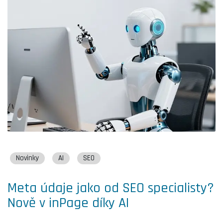
Novinky
AI
SEO
Meta údaje jako od SEO specialisty?
Nově v inPage díky AI