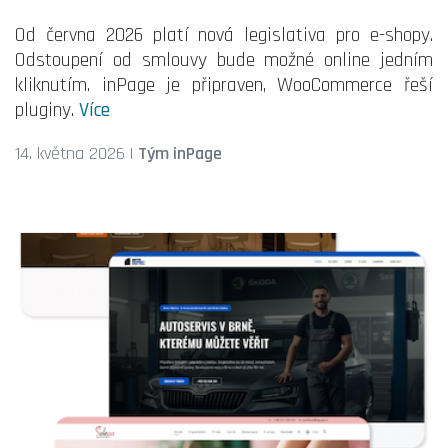
Od června 2026 platí nová legislativa pro e-shopy.
Odstoupení od smlouvy bude možné online jedním
kliknutím. inPage je připraven, WooCommerce řeší
pluginy.
Více
14. května 2026
|
Tým inPage