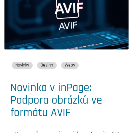
Novinky
Design
Weby
Novinka v inPage:
Podpora obrázků ve
formátu AVIF