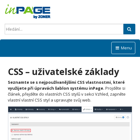
Hled
Menu
CSS – uživatelské základy
Seznamte se s nejpoužívanějšími CSS vlastnostmi, které
využijete při úpravách šablon systému inPage.
Projděte si
článek, přejděte do vlastních CSS stylů v sekci Vzhled, zapněte
vlastní vlastní CSS styl a upravujte svůj web.