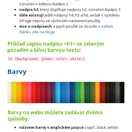
označen v editoru Nadpis 2
nadpis h3
, který doplňuje nadpisy h2, označen Nadpis 3
dále existují
ještě nadpisy h4, h5 a h6, avšak v systému
inPage nejsou ve výchozím nastavení použity
více o nadpisech
a jejich použití se dozvíte v
našem
článku zde na blogu
Příklad zápisu nadpisu <h1> se zeleným
pozadím a bílou barvou textu:
h1 {background: green; color: white;}
Barvy
Barvy na webu můžete zadávat dvěma
způsoby:
názvem barvy v anglickém jazyce
(
např.: black; white;