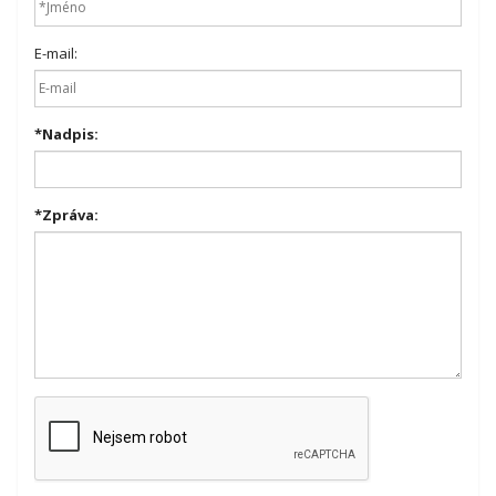
E-mail:
*
Nadpis:
*
Zpráva: