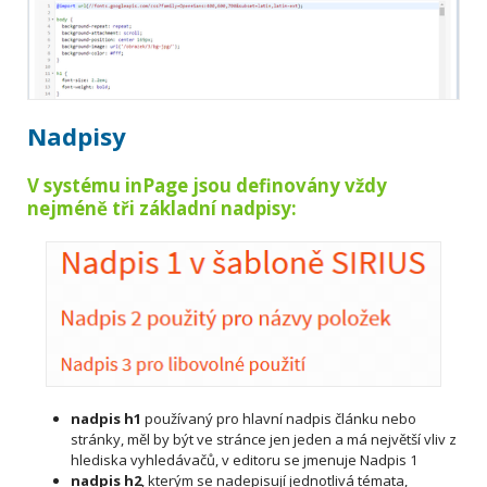
Nadpisy
V systému inPage jsou definovány vždy
nejméně tři základní nadpisy:
nadpis h1
používaný pro hlavní nadpis článku nebo
stránky, měl by být ve stránce jen jeden a má největší vliv z
hlediska vyhledávačů, v editoru se jmenuje Nadpis 1
nadpis h2
, kterým se nadepisují jednotlivá témata,