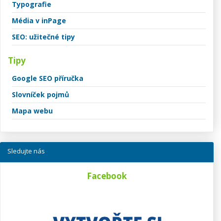
Typografie
Média v inPage
SEO: užitečné tipy
Tipy
Google SEO příručka
Slovníček pojmů
Mapa webu
Sledujte nás
Facebook