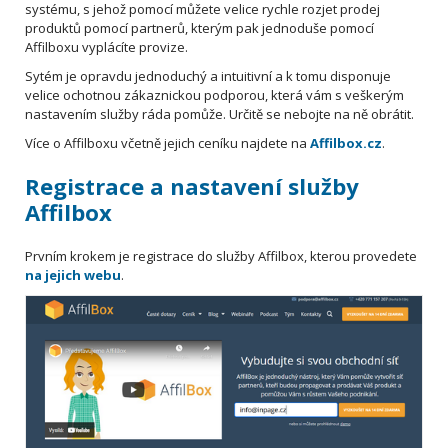
systému, s jehož pomocí můžete velice rychle rozjet prodej
produktů pomocí partnerů, kterým pak jednoduše pomocí
Affilboxu vyplácíte provize.
Sytém je opravdu jednoduchý a intuitivní a k tomu disponuje
velice ochotnou zákaznickou podporou, která vám s veškerým
nastavením služby ráda pomůže. Určitě se nebojte na ně obrátit.
Více o Affilboxu včetně jejich ceníku najdete na
Affilbox.cz
.
Registrace a nastavení služby
Affilbox
Prvním krokem je registrace do služby Affilbox, kterou provedete
na jejich webu
.