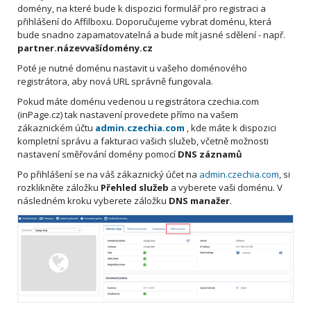
domény, na které bude k dispozici formulář pro registraci a
přihlášení do Affilboxu. Doporučujeme vybrat doménu, která
bude snadno zapamatovatelná a bude mít jasné sdělení - např.
partner.názevvašídomény.cz
Poté je nutné doménu nastavit u vašeho doménového
registrátora, aby nová URL správně fungovala.
Pokud máte doménu vedenou u registrátora czechia.com
(inPage.cz) tak nastavení provedete přímo na vašem
zákaznickém účtu
admin.czechia.com
, kde máte k dispozici
kompletní správu a fakturaci vašich služeb, včetně možnosti
nastavení směřování domény pomocí
DNS záznamů
Po přihlášení se na váš zákaznický účet na
admin.czechia.com
, si
rozklikněte záložku
Přehled služeb
a vyberete vaši doménu. V
následném kroku vyberete záložku
DNS manažer
.