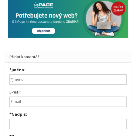
Přidat komentář
*
Jméno:
E-mail:
*
Nadpis: