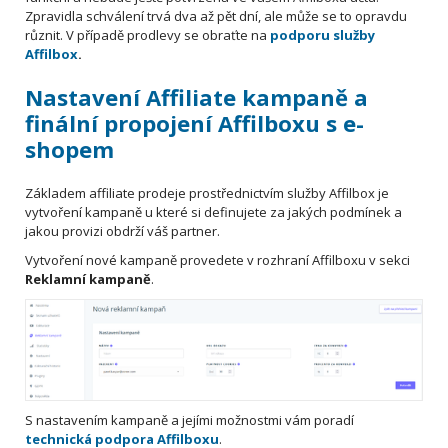
Zpravidla schválení trvá dva až pět dní, ale může se to opravdu
různit. V případě prodlevy se obraťte na
podporu služby
Affilbox
.
Nastavení Affiliate kampaně a
finální propojení Affilboxu s e-
shopem
Základem affiliate prodeje prostřednictvím služby Affilbox je
vytvoření kampaně u které si definujete za jakých podmínek a
jakou provizi obdrží váš partner.
Vytvoření nové kampaně provedete v rozhraní Affilboxu v sekci
Reklamní kampaně
.
S nastavením kampaně a jejími možnostmi vám poradí
technická podpora Affilboxu
.