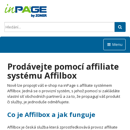
Hled
Menu
Prodávejte pomocí affiliate
systému Affilbox
Nově lze propojit váš e-shop na inPage s affiliate systémem
Affilbox. Jedná se o provizní systém, s jehož pomocí si zakládáte
vlastní síť obchodních partnerů a za to, že propagují váš produkt
či služby, je jednoduše odměňujete.
Co je Affilbox a jak funguje
Affilbox je česká služba která zprostředkovává provoz affiliate