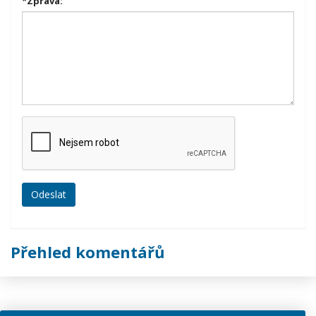
*
Zpráva:
Přehled komentářů