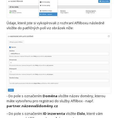
Údaje, které jste si vykopírovali z rozhraní Affilboxu následně
vložíte do patřičných polí viz obrázek níže:
- Do pole s označením
Doména
vložíte název domény, kterou
máte vytvořenu pro registraci do služby Affilbox - např.
partner.názevvašídomény.cz
-
Do pole s označením
ID inzerenta
vložíte
číslo
, které vám