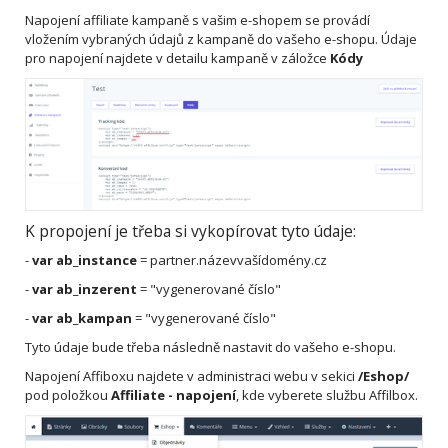
Napojení affiliate kampaně s vašim e-shopem se provádí
vložením vybraných údajů z kampaně do vašeho e-shopu. Údaje
pro napojení najdete v detailu kampaně v záložce
Kódy
K propojení je třeba si vykopírovat tyto údaje:
-
var
ab_instance
= partner.názevvašídomény.cz
-
var ab_inzerent
= "vygenerované číslo"
-
var ab_kampan
= "vygenerované číslo"
Tyto údaje bude třeba následně nastavit do vašeho e-shopu.
Napojení Affiboxu najdete v administraci webu v sekici
/Eshop/
pod položkou
Affiliate - napojení
, kde vyberete službu Affilbox.