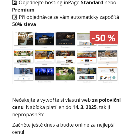
2️⃣ Objednejte hosting inPage
Standard
nebo
Premium
3️⃣ Při objednávce se vám automaticky započítá
50% sleva
Nečekejte a vytvořte si vlastní web
za poloviční
cenu
! Nabídka platí jen do
14. 3. 2025
, tak ji
nepropásněte.
Začněte ještě dnes a buďte online za nejlepší
cenu!