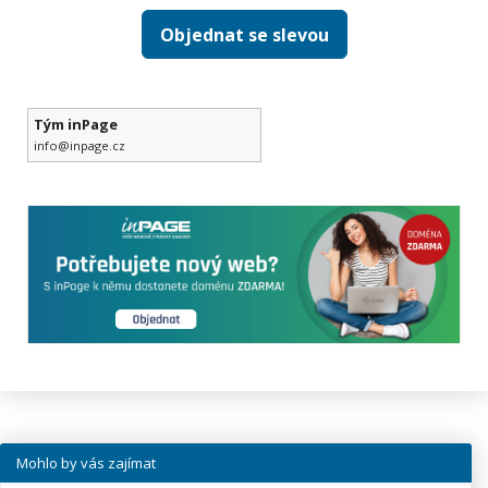
Objednat se slevou
Tým inPage
info@inpage.cz
Mohlo by vás zajímat