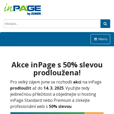
Hled
Menu
Akce inPage s 50% slevou
prodloužena!
Pro velký zájem jsme se rozhodli
akci
na inPage
prodloužit
až do
14. 3. 2025
. Využijte tedy
jedinečnou příležitost a objednejte si hosting
inPage Standard nebo Premium a získejte
profesionální web s
50% slevou
.