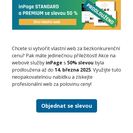
Chcete si vytvořit vlastní web za bezkonkurenční
cenu? Pak máte jedinečnou příležitost! Akce na
webové služby
inPage
s
50% slevou
byla
prodloužena až do
14. března 2025
. Využijte tuto
neopakovatelnou nabídku a získejte
profesionální web za polovinu ceny!
Objednat se slevou