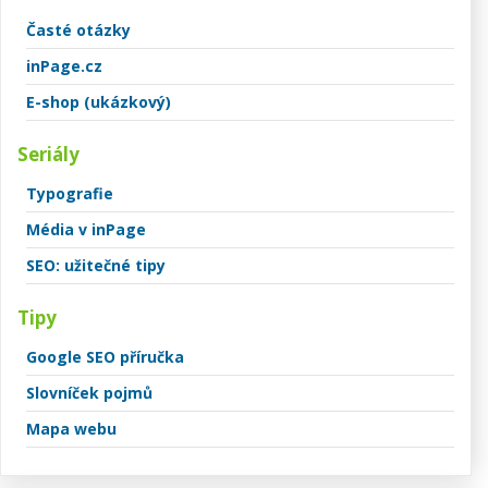
Časté otázky
inPage.cz
E-shop (ukázkový)
Seriály
Typografie
Média v inPage
SEO: užitečné tipy
Tipy
Google SEO příručka
Slovníček pojmů
Mapa webu