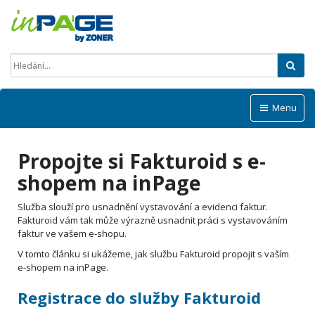
Hled
Menu
Propojte si Fakturoid s e-
shopem na inPage
Služba slouží pro usnadnění vystavování a evidenci faktur.
Fakturoid vám tak může výrazně usnadnit práci s vystavováním
faktur ve vašem e-shopu.
V tomto článku si ukážeme, jak službu Fakturoid propojit s vaším
e-shopem na inPage.
Registrace do služby Fakturoid