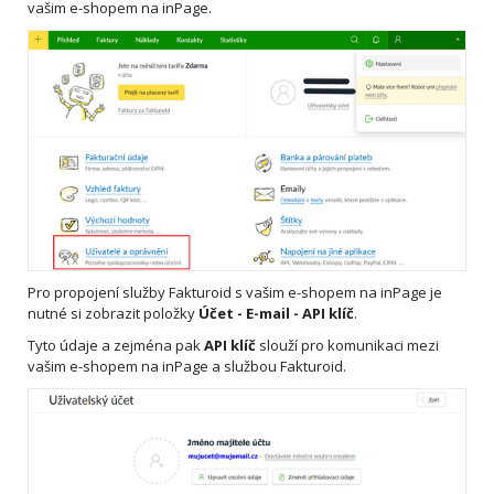
vašim e-shopem na inPage.
Pro propojení služby Fakturoid s vašim e-shopem na inPage je
nutné si zobrazit položky
Účet -
E-mail
-
API klíč
.
Tyto údaje a zejména pak
API klíč
slouží pro komunikaci mezi
vašim e-shopem na inPage a službou Fakturoid.