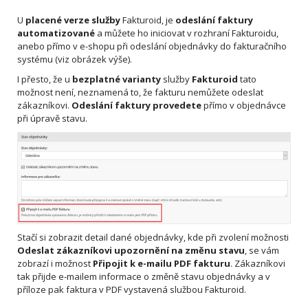
U
placené verze služby
Fakturoid, je
odeslání faktury
automatizované
a můžete ho iniciovat v rozhraní Fakturoidu,
anebo přímo v e-shopu při odeslání objednávky do fakturačního
systému (viz obrázek výše).
I přesto, že u
bezplatné varianty
služby
Fakturoid
tato
možnost není, neznamená to, že fakturu nemůžete odeslat
zákazníkovi.
Odeslání faktury provedete
přímo v objednávce
při úpravě stavu.
Stačí si zobrazit detail dané objednávky, kde při zvolení možnosti
Odeslat zákazníkovi upozornění na změnu stavu
, se vám
zobrazí i možnost
Připojit k e-mailu PDF fakturu
. Zákazníkovi
tak přijde e-mailem informace o změně stavu objednávky a v
příloze pak faktura v PDF vystavená službou Fakturoid.