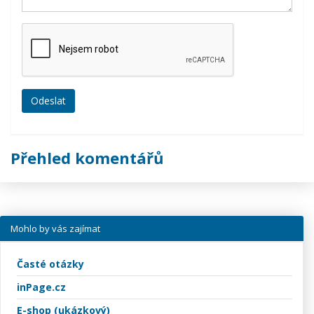
Přehled komentářů
Mohlo by vás zajímat
Časté otázky
inPage.cz
E-shop (ukázkový)