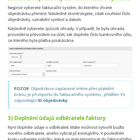
Nejprve vyberete fakturační systém, do kterého chcete
objednávku přenést. Následně zkontrolujete, zdali souhlasí číslo
objednávky, variabilní symbol a datum.
Následně vyberete způsob úhrady. V případě, že byla úhrada
provedena převodem na účet, tak doplníte číslo bankovního účtu,
ze kterého byla platba poukázána.
POZOR:
Objednávce zaplacené online přes platební
bránu, je při importu do fakturačního systému, přidělen VS
odpovídající
ID objednávky
.
3) Doplnění údajů odběratele faktury
Nyní doplníte údaje o odběrateli. Máte možnost vytvořit buďto
nového odběratele, anebo vybrat již existujícího. V posledním
kroku vyberete položky, které se mají importovat do fakturačního