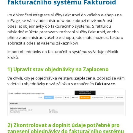
fakturačního systému Fakturoid
Po dokončení integrace služby Fakturoid do vašeho e-shopu na
inPage, se vám v administraci webu zobrazí nově možnost
odesílat objednávky do fakturačního systému. S fakturou
následně můžete pracovat v rozhraní služby Fakturoid, anebo
přímo v administraci vašeho e-shopu, kde máte možnost fakturu
zobrazit a odeslat vašemu zákazníkovi.
Import objednávky do fakturačního systému vyžaduje několik
kroků.
1) Upravit stav objednávky na
Zaplaceno
Ve chvíli, kdy je objednávka ve stavu
Zaplaceno
, zobrazí se vám
v detailu objednávky nová záložka s označením
Fakturace
.
2) Zkontrolovat a doplnit údaje potřebné pro
zanesení objednávky do fakturačního systému