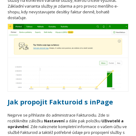
služby na konkrétní variantě služby, kterou chcete využívat.
Základní varianta služby je zdarma a pro provoz menšího e-
shopu, kdy nevystavujete desítky faktur denně, bohatě
dostačuje.
Jak propojit Fakturoid s inPage
Nejprve se přihlaste do administrace Fakturoidu. Zde si
rozklikněte záložku
Nastavení
a dále pak položku
Uživatelé a
oprávnění
. Zde naleznete kompletní informace o vašem účtu ve
službě Fakturoid a taktéž potřebné údaje pro propojení služby s