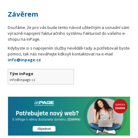
Závěrem
Doufáme, že pro vás bude tento návod užitečným a usnadní vám
výrazně napojení fakturačního systému Fakturoid do vašeho e-
shopu na inPage.
Kdybyste si s napojením služby nevěděli rady a potřebovali byste
pomoci, tak nás neváhejte kdkoyli kontaktovat na e-mail
info@inpage.cz
Tým inPage
info@inpage.cz