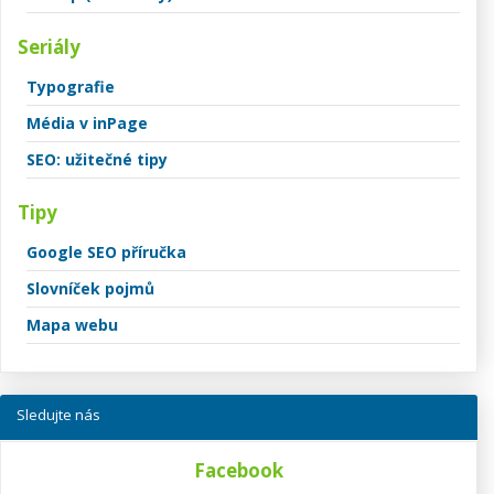
Seriály
Typografie
Média v inPage
SEO: užitečné tipy
Tipy
Google SEO příručka
Slovníček pojmů
Mapa webu
Sledujte nás
Facebook