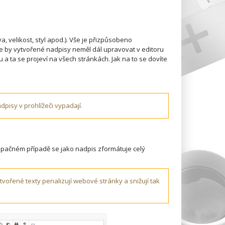
 velikost, styl apod.). Vše je přizpůsobeno
e by vytvořené nadpisy neměl dál upravovat v editoru
 a ta se projeví na všech stránkách. Jak na to se dovíte
dpisy v prohlížeči vypadají.
 opačném případě se jako nadpis zformátuje celý
vořené texty penalizují webové stránky a snižují tak