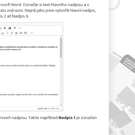
osoft Word. Označte si text hlavního nadpisu a v
tu zvýrazní. Stejně jako jsme vytvořili hlavní nadpis,
is 2 až Nadpis 6.
úroveň nadpisu. Takže například
Nadpis 1
je označen