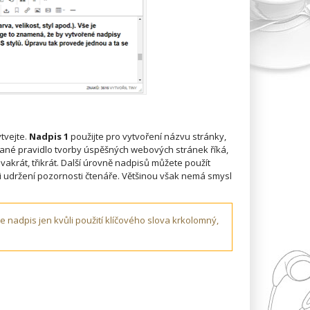
tvejte.
Nadpis 1
použijte pro vytvoření názvu stránky,
psané pravidlo tvorby úspěšných webových stránek říká,
vakrát, třikrát. Další úrovně nadpisů můžete použít
kvůli udržení pozornosti čtenáře. Většinou však nemá smysl
e nadpis jen kvůli použití klíčového slova krkolomný,