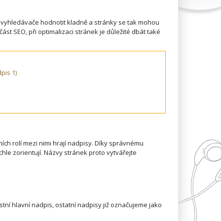
 vyhledávače hodnotit kladně a stránky se tak mohou
ást SEO, při optimalizaci stránek je důležité dbát také
pis 1)
ích rolí mezi nimi hrají nadpisy. Díky správnému
chle zorientují. Názvy stránek proto vytvářejte
astní hlavní nadpis, ostatní nadpisy již označujeme jako