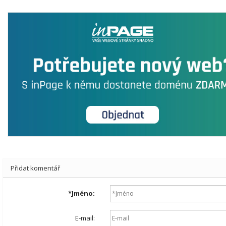
Přidat komentář
*
Jméno:
E-mail: