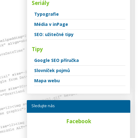
Seriály
Typografie
Média v inPage
SEO: užitečné tipy
Tipy
Google SEO příručka
Slovníček pojmů
Mapa webu
Sledujte nás
Facebook