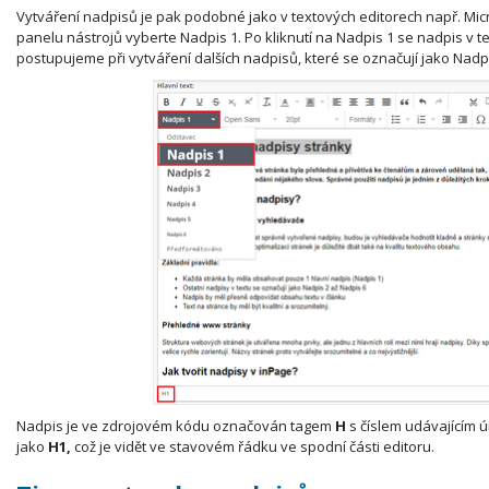
Vytváření nadpisů je pak podobné jako v textových editorech např. Micr
panelu nástrojů vyberte Nadpis 1. Po kliknutí na Nadpis 1 se nadpis v tex
postupujeme při vytváření dalších nadpisů, které se označují jako Nadp
Nadpis je ve zdrojovém kódu označován tagem
H
s číslem udávajícím 
jako
H1,
což je vidět ve stavovém řádku ve spodní části editoru.