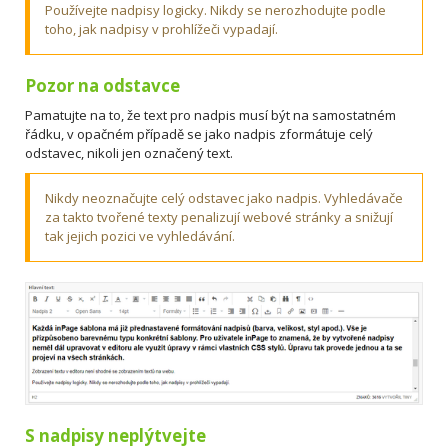
Používejte nadpisy logicky. Nikdy se nerozhodujte podle
toho, jak nadpisy v prohlížeči vypadají.
Pozor na odstavce
Pamatujte na to, že text pro nadpis musí být na samostatném
řádku, v opačném případě se jako nadpis zformátuje celý
odstavec, nikoli jen označený text.
Nikdy neoznačujte celý odstavec jako nadpis. Vyhledávače
za takto tvořené texty penalizují webové stránky a snižují
tak jejich pozici ve vyhledávání.
S nadpisy neplýtvejte