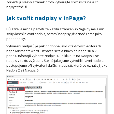
zorientují. Názvy stránek proto vytvářejte srozumitelné a co
nejvýstižnější.
Jak tvořit nadpisy v inPage?
Důležité je mít na paměti, že každá stránka v inPage by měla mít
svůj vlastní hlavní nadpis, ostatní nadpisy již označujeme jako
podnadpisy.
Vytváření nadpisů je pak podobné jako v textových editorech
např. Microsoft Word. Označte si text hlavního nadpisu a v
panelu nástrojů vyberte Nadpis 1. Po kliknutí na Nadpis 1 se
nadpis v textu zvýrazní. Stejně jako jsme vytvořili hlavní nadpis,
postupujeme při vytváření dalších nadpisů, které se označují jako
Nadpis 2 až Nadpis 6.