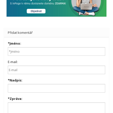
Přidat komentář
*
Jméno:
E-mail:
*
Nadpis:
*
Zpráva: