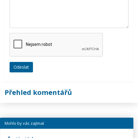
Přehled komentářů
Mohlo by vás zajímat