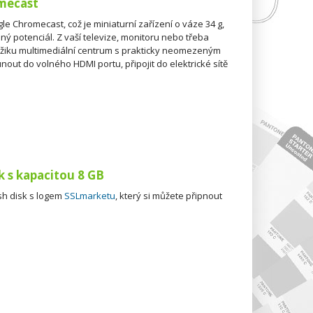
omecast
e Chromecast, což je miniaturní zařízení o váze 34 g,
ný potenciál. Z vaší televize, monitoru nebo třeba
žiku multimediální centrum s prakticky neomezeným
nout do volného HDMI portu, připojit do elektrické sítě
sk s kapacitou 8 GB
ash disk s logem
SSLmarketu
, který si můžete připnout