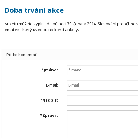
Doba trvání akce
Anketu můžete vyplnit do půlnoci 30. června 2014. Slosování proběhne 
emailem, který uvedou na konci ankety.
Přidat komentář
*
Jméno:
E-mail:
*
Nadpis:
*
Zpráva: