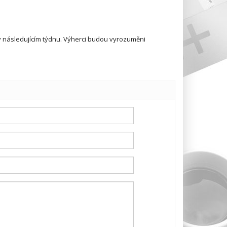
v následujícím týdnu. Výherci budou vyrozuměni