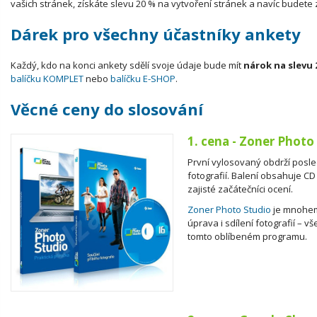
vašich stránek, získáte slevu 20 % na vytvoření stránek a navíc budete
Dárek pro všechny účastníky ankety
Každý, kdo na konci ankety sdělí svoje údaje bude mít
nárok na slevu 
balíčku KOMPLET
nebo
balíčku E-SHOP
.
Věcné ceny do slosování
1. cena - Zoner Photo
První vylosovaný obdrží posle
fotografií. Balení obsahuje CD
zajisté začátečníci ocení.
Zoner Photo Studio
je mnohem 
úprava i sdílení fotografií – v
tomto oblíbeném programu.