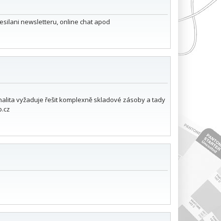
esilani newsletteru, online chat apod
alita vyžaduje řešit komplexně skladové zásoby a tady
p.cz