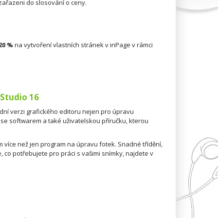
 zařazeni do slosování o ceny.
20 %
na vytvoření vlastních stránek v inPage v rámci
 Studio 16
dní verzi grafického editoru nejen pro úpravu
 se softwarem a také uživatelskou příručku, kterou
více než jen program na úpravu fotek. Snadné třídění,
še, co potřebujete pro práci s vašimi snímky, najdete v