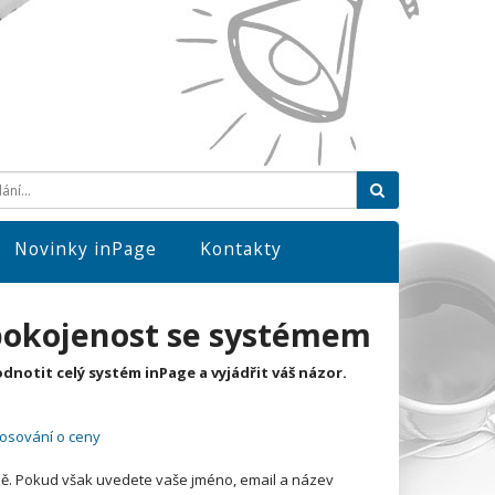
Hledat
Novinky inPage
Kontakty
spokojenost se systémem
dnotit celý systém inPage a vyjádřit váš názor.
slosování o ceny
mně. Pokud však uvedete vaše jméno, email a název