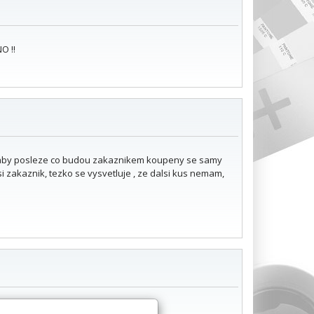
O !!
e, aby posleze co budou zakaznikem koupeny se samy
 zakaznik, tezko se vysvetluje , ze dalsi kus nemam,