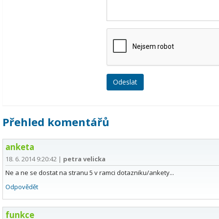
Přehled komentářů
anketa
18. 6. 2014 9:20:42
|
petra velicka
Ne a ne se dostat na stranu 5 v ramci dotazniku/ankety...
Odpovědět
funkce