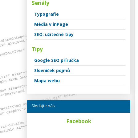
Seriály
Typografie
Média v inPage
SEO: užitečné tipy
Tipy
Google SEO příručka
Slovníček pojmů
Mapa webu
Sledujte nás
Facebook