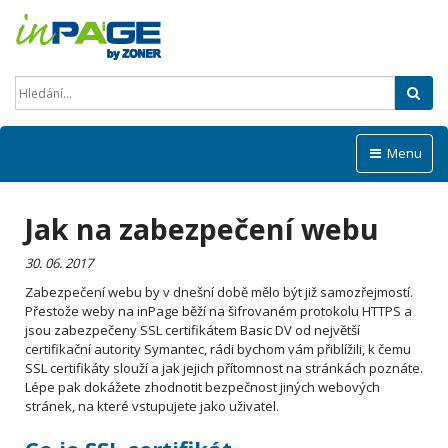
Hled
Menu
Jak na zabezpečení webu
30. 06. 2017
Zabezpečení webu by v dnešní době mělo být již samozřejmostí.
Přestože weby na inPage běží na šifrovaném protokolu HTTPS a
jsou zabezpečeny SSL certifikátem Basic DV od největší
certifikační autority Symantec, rádi bychom vám přiblížili, k čemu
SSL certifikáty slouží a jak jejich přítomnost na stránkách poznáte.
Lépe pak dokážete zhodnotit bezpečnost jiných webových
stránek, na které vstupujete jako uživatel.