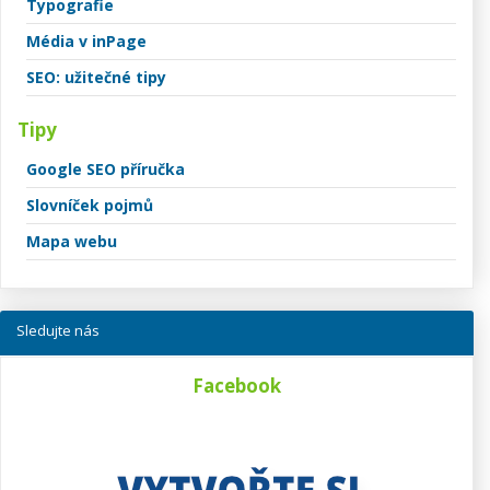
Typografie
Média v inPage
SEO: užitečné tipy
Tipy
Google SEO příručka
Slovníček pojmů
Mapa webu
Sledujte nás
Facebook