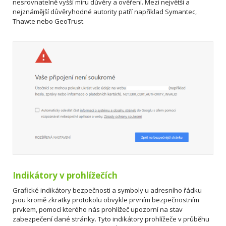
nesrovnatelně vyšší míru důvěry a ověření. Mezi největší a
nejznámější důvěryhodné autority patří například Symantec,
Thawte nebo GeoTrust.
Indikátory v prohlížečích
Grafické indikátory bezpečnosti a symboly u adresního řádku
jsou kromě zkratky protokolu obvykle prvním bezpečnostním
prvkem, pomocí kterého nás prohlížeč upozorní na stav
zabezpečení dané stránky. Tyto indikátory prohlížeče v průběhu