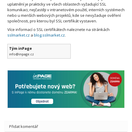
uplatnění je prakticky ve všech oblastech vyžadující SSL
komunikaci, nejčastěji v intranetovém použití, interních systémech
nebo u menších webových projektů, kde se nevyžaduje ověření
společnosti, pro kterou byl SSL certifikát vystaven.
Více informací o SSL certifikátech naleznete na stránkách
sslmarket.cz
a
blog.sslmarket.cz
.
Tým inPage
info@inpage.cz
Přidat komentář