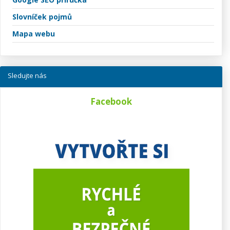
Slovníček pojmů
Mapa webu
Sledujte nás
Facebook