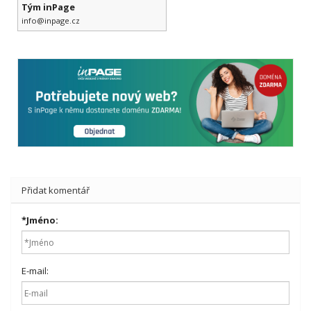
Tým inPage
info@inpage.cz
Přidat komentář
*
Jméno:
E-mail: