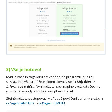
3) Vše je hotovo!
Nyní je vaše inPage MINI převedena do programu inPage
STANDARD. Vše si můžete zkontrolovat v sekci
Můj účet
->
Informace o účtu
. Nyní můžete začít naplno využívat všechny
rozšířené výhody a funkce vaší plné inPage!
Stejně můžete postupovat i v případě povýšení varianty služby z
inPage STANDARD
na
inPage PREMIUM