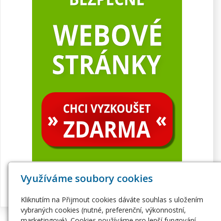
Využíváme soubory cookies
Kliknutím na Přijmout cookies dáváte souhlas s uložením
vybraných cookies (nutné, preferenční, výkonnostní,
marketingové). Cookies používáme pro lepší fungování