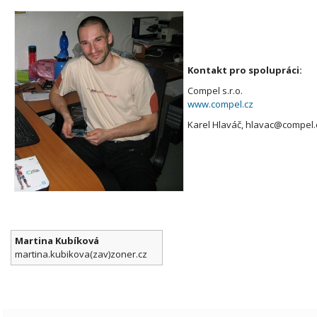
Kontakt pro spolupráci:
Compel s.r.o.
www.compel.cz
Karel Hlaváč, hlavac@compel.
Martina Kubíková
martina.kubikova(zav)zoner.cz