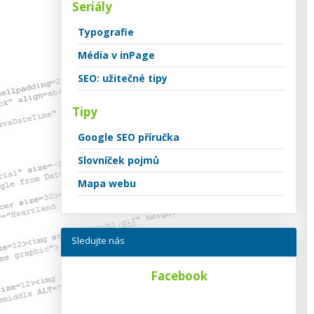
Seriály
Typografie
Média v inPage
SEO: užitečné tipy
Tipy
Google SEO příručka
Slovníček pojmů
Mapa webu
Sledujte nás
Facebook