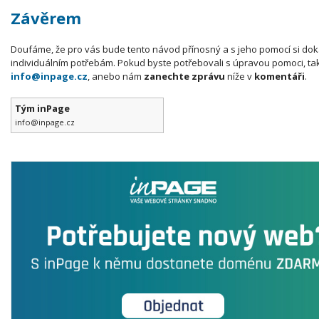
Závěrem
Doufáme, že pro vás bude tento návod přínosný a s jeho pomocí si dok
individuálním potřebám. Pokud byste potřebovali s úpravou pomoci, ta
info@inpage.cz
, anebo nám
zanechte zprávu
níže v
komentáři
.
Tým inPage
info@inpage.cz