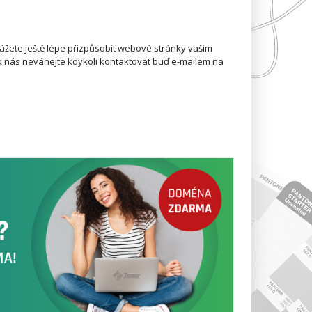
ážete ještě lépe přizpůsobit webové stránky vašim
k nás neváhejte kdykoli kontaktovat buď e-mailem na