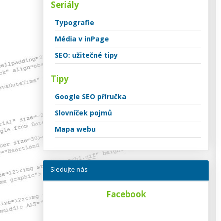
Seriály
Typografie
Média v inPage
SEO: užitečné tipy
Tipy
Google SEO příručka
Slovníček pojmů
Mapa webu
Sledujte nás
Facebook