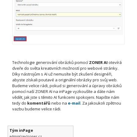
Technologie generování obrázků pomocí
ZONER AI
otevírá
dveře do světa kreativních možností pro webové stránky.
Díky nástrojům s AI už nemusíte být zkušení designéři,
abyste získali poutavé a originální obrázky pro svůj web.
Budeme velice rádi, pokud si generování a úpravy obrázků
pomocí naší ZONER AI na inPage vyzkoušíte a dáte nám
vědět, jak jste s těmito AI funkcemi spokojeni. Napište nám
tedy do
komentářů
nebo na
e-mail
. Za jakoukoli zpětnou
vazbu budeme velice rádi.
Tým inPage
admin(zav)zoner.cz