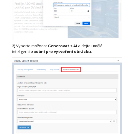
2)
Vyberte možnost
Generovat s AI
a dejte umělé
inteligenci
zadání pro vytvoření obrázku
.