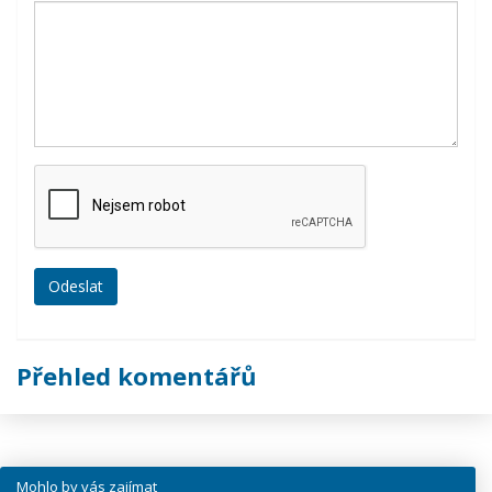
Přehled komentářů
Mohlo by vás zajímat