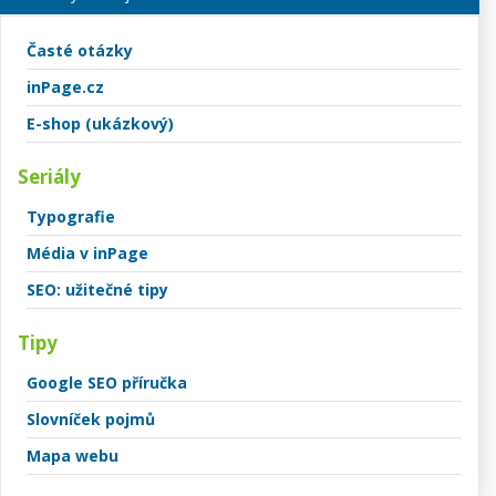
Časté otázky
inPage.cz
E-shop (ukázkový)
Seriály
Typografie
Média v inPage
SEO: užitečné tipy
Tipy
Google SEO příručka
Slovníček pojmů
Mapa webu