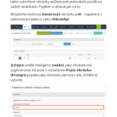
takto vytvořené obrázky můžete pak jednoduše použít na
vašich stránkách. Pojďme si ukázat jak na to:
1)
Vyberte možnost
Generovat
obrázky
s AI
- najdete ji v
administraci webu v sekci
/Obrázky/.
2)
Dejte
umělé inteligenci
zadání
, jaký obrázek má
vygenerovat. Do pole s označením
Popis obrázku
(Prompt)
popište jaký obrázek vám má naše ZONER AI
vytvořit.