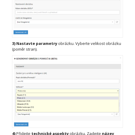
3)
Nastavte parametry
obrázku. Vyberte velikost obrázku
(poměr stran).
4)
Přidejte
technické aspekty
obrázku. Zadejte
název