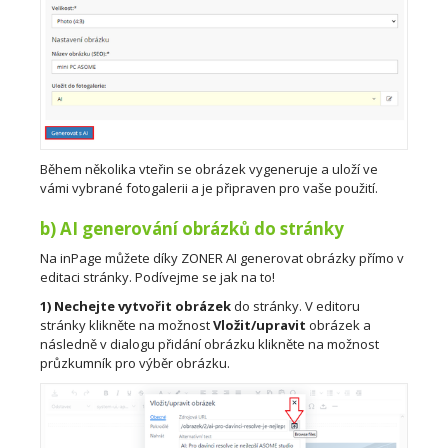
Během několika vteřin se obrázek vygeneruje a uloží ve
vámi vybrané fotogalerii a je připraven pro vaše použití.
b) AI generování obrázků do stránky
Na inPage můžete díky ZONER AI generovat obrázky přímo v
editaci stránky. Podívejme se jak na to!
1)
Nechejte vytvořit obrázek
do stránky. V editoru
stránky klikněte na možnost
Vložit/upravit
obrázek a
následně v dialogu přidání obrázku klikněte na možnost
průzkumník pro výběr obrázku.