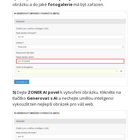
obrázku a do jaké
fotogalerie
má být zařazen.
5)
Dejte
ZONER AI povel
k vytvoření obrázku. Klikněte na
tlačítko
Generovat s AI
a nechejte umělou inteligenci
vykouzlit ten nejlepší obrázek pro váš web.