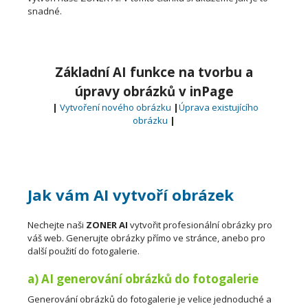
snadné.
Základní AI funkce na tvorbu a
úpravy obrázků v inPage
|
Vytvoření nového obrázku
|
Úprava existujícího
obrázku
|
Jak vám AI vytvoří obrázek
Nechejte naši
ZONER AI
vytvořit profesionální obrázky pro
váš web. Generujte obrázky přímo ve stránce, anebo pro
další použití do fotogalerie.
a) AI generování obrázků do fotogalerie
Generování obrázků do fotogalerie je velice jednoduché a