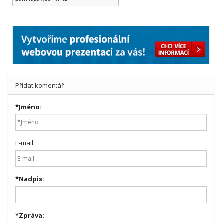
Přidat komentář
*
Jméno:
E-mail:
*
Nadpis:
*
Zpráva: