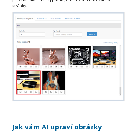
stránky.
Jak vám AI upraví obrázky