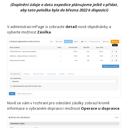
(Doplnění údaje o datu expedice plánujeme ještě v přidat,
aby tato položka byla do března 2022 k dispozici)
V administraci inPage si zobrazte
detail
nové objednávky a
vyberte možnost
Zásilka
.
Nově se vám v rozhraní pro odeslání zásilky zobrazí kromě
informace o vybraném dopravci i možnost
Operace u dopravce
.