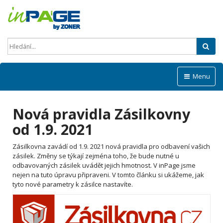
Hled
Menu
Nová pravidla Zásilkovny
od 1.9. 2021
Zásilkovna zavádí od 1.9. 2021 nová pravidla pro odbavení vašich
zásilek. Změny se týkají zejména toho, že bude nutné u
odbavovaných zásilek uvádět jejich hmotnost. V inPage jsme
nejen na tuto úpravu připraveni. V tomto článku si ukážeme, jak
tyto nové parametry k zásilce nastavíte.