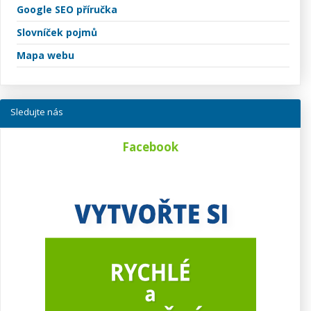
Google SEO příručka
Slovníček pojmů
Mapa webu
Sledujte nás
Facebook