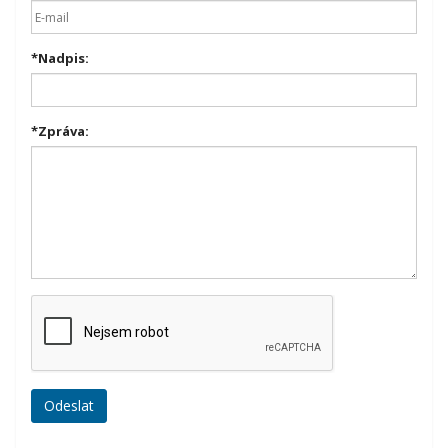
*
Nadpis:
*
Zpráva: