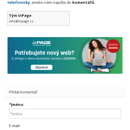
telefonicky
, anebo nám napište do
komentářů
.
Tým inPage
info@inpage.cz
Přidat komentář
*
Jméno:
E-mail: