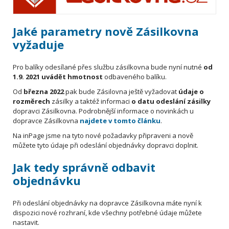
Jaké parametry nově Zásilkovna
vyžaduje
Pro balíky odesílané přes službu zásilkovna bude nyní nutné
od
1.9. 2021 uvádět hmotnost
odbaveného balíku.
Od
března 2022
pak bude Zásilovna ještě vyžadovat
údaje o
rozměrech
zásilky a taktéž informaci
o datu odeslání zásilky
dopravci Zásilkovna. Podrobnější informace o novinkách u
dopravce Zásilkovna
najdete v tomto článku
.
Na inPage jsme na tyto nové požadavky připraveni a nově
můžete tyto údaje při odeslání objednávky dopravci doplnit.
Jak tedy správně odbavit
objednávku
Při odeslání objednávky na dopravce Zásilkovna máte nyní k
dispozici nové rozhraní, kde všechny potřebné údaje můžete
nastavit.