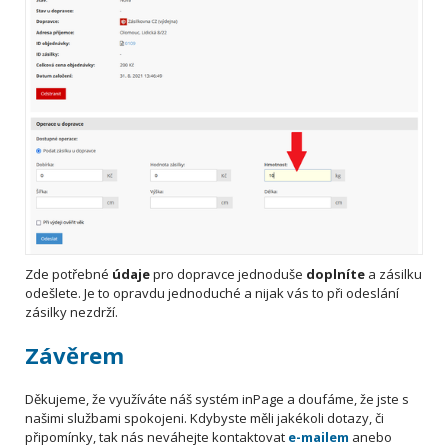
Zde potřebné
údaje
pro dopravce jednoduše
doplníte
a zásilku
odešlete. Je to opravdu jednoduché a nijak vás to při odeslání
zásilky nezdrží.
Závěrem
Děkujeme, že využíváte náš systém inPage a doufáme, že jste s
našimi službami spokojeni. Kdybyste měli jakékoli dotazy, či
připomínky, tak nás neváhejte kontaktovat
e-mailem
anebo