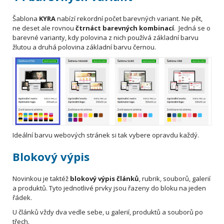
Šablona
KYRA
nabízí rekordní počet barevných variant. Ne pět,
ne deset ale rovnou
čtrnáct barevných kombinací
. Jedná se o
barevné varianty, kdy polovina z nich používá základní barvu
žlutou a druhá polovina základní barvu černou.
Ideální barvu webových stránek si tak vybere opravdu každý.
Blokový výpis
Novinkou je taktéž
blokový výpis článků
, rubrik, souborů, galerií
a produktů. Tyto jednotlivé prvky jsou řazeny do bloku na jeden
řádek.
U článků vždy dva vedle sebe, u galerií, produktů a souborů po
třech.