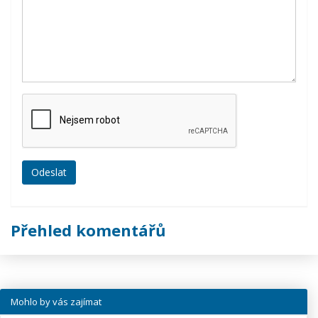
Přehled komentářů
Mohlo by vás zajímat