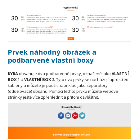
Prvek náhodný obrázek a
podbarvené vlastní boxy
KYRA
obsahuje dva podbarvené prvky, označené jako
VLASTNÍ
BOX 1
a
VLASTNÍ BOX 2
. Tyto dva prvky se nacházejí uprostřed
šablony a můžete je použít například jako separátory
(oddělovače) obsahu. Pomocí těchto prvků můžete webové
stránky ještě více zpřehlednit a přitom ozvláštnit.