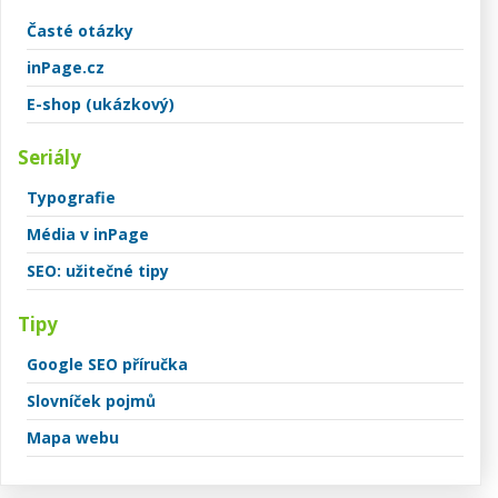
Časté otázky
inPage.cz
E-shop (ukázkový)
Seriály
Typografie
Média v inPage
SEO: užitečné tipy
Tipy
Google SEO příručka
Slovníček pojmů
Mapa webu