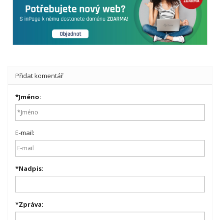
Přidat komentář
*
Jméno:
E-mail:
*
Nadpis:
*
Zpráva: