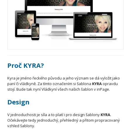
Proč KYRA?
Kyra je jméno řeckého původu a jeho význam se dá vyložit jako
paní či vládkyně. Za tímto označením si šablona
KYRA
opravdu
stojí. Bude tak nyní Vládkyní všech našich šablon v inPage.
Design
V jednoduchosti je síla a to platí i pro design šablony
KYRA
.
Očekávejte tedy jednoduchý, přehledný a přitom propracovaný
vzhled šablony.