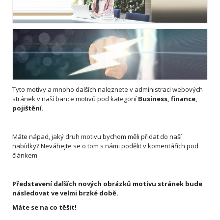
Tyto motivy a mnoho dalších naleznete v administraci webových
stránek v naší bance motivů pod kategorií
Business, finance,
pojištění.
Máte nápad, jaký druh motivu bychom měli přidat do naší
nabídky? Neváhejte se o tom s námi podělit v komentářích pod
článkem.
Představení dalších nových obrázků motivu stránek bude
následovat ve velmi brzké době.
Máte se na co těšit!