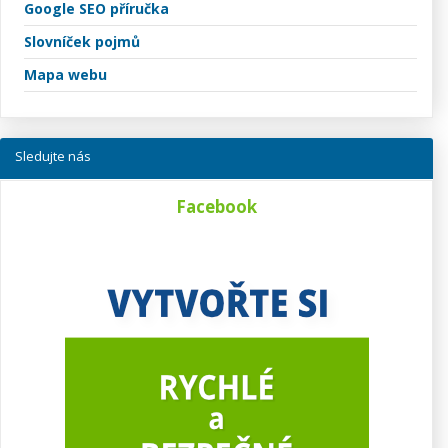
Google SEO příručka
Slovníček pojmů
Mapa webu
Sledujte nás
Facebook