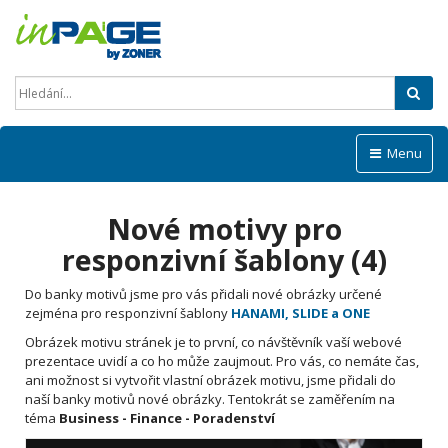
Hled
Menu
Nové motivy pro
responzivní šablony (4)
Do banky motivů jsme pro vás přidali nové obrázky určené
zejména pro responzivní šablony
HANAMI, SLIDE a ONE
Obrázek motivu stránek je to první, co návštěvník vaší webové
prezentace uvidí a co ho může zaujmout. Pro vás, co nemáte čas,
ani možnost si vytvořit vlastní obrázek motivu, jsme přidali do
naší banky motivů nové obrázky. Tentokrát se zaměřením na
téma
Business - Finance - Poradenství