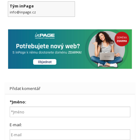
Tým inPage
info@inpage.cz
Přidat komentář
*
Jméno:
E-mail: