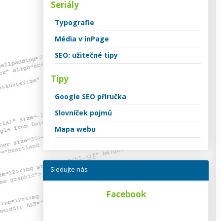
Seriály
Typografie
Média v inPage
SEO: užitečné tipy
Tipy
Google SEO příručka
Slovníček pojmů
Mapa webu
Sledujte nás
Facebook