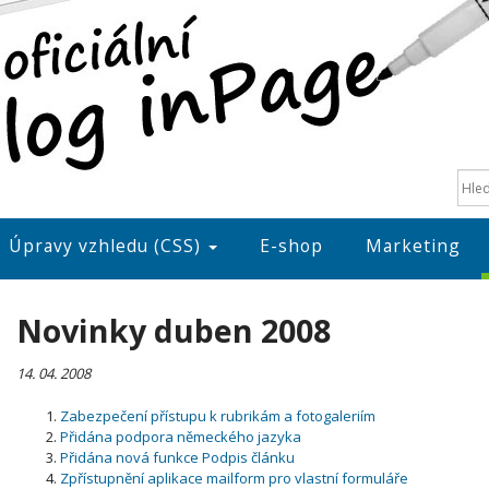
Úpravy vzhledu (CSS)
E-shop
Marketing
Novinky duben 2008
14. 04. 2008
Zabezpečení přístupu k rubrikám a fotogaleriím
Přidána podpora německého jazyka
Přidána nová funkce Podpis článku
Zpřístupnění aplikace mailform pro vlastní formuláře