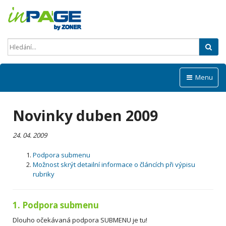
Hled
Menu
Novinky duben 2009
24. 04. 2009
Podpora submenu
Možnost skrýt detailní informace o článcích při výpisu
rubriky
1. Podpora submenu
Dlouho očekávaná podpora SUBMENU je tu!