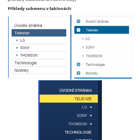
Příklady submenu v šablonách: