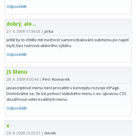
Odpovědět
dobrý, ale...
27. 4. 2009 17:36:03
|
jirka
Ještě by to chtělo mít možnost samorozbalování submenu po najetí
myší, bez nutnosti aktivního výběru.
Odpovědět
JS Menu
28. 4. 2009 9:56:44
|
Petr Komarek
Javascriptové menu není prozatím v konceptu rozvoje inPage.
Domníváme se, že lze pomocí statického menu s ev. úpravou CSS
dosáhnout velmi kvalitních menu.
Odpovědět
x
29. 4. 2009 13:23:31
|
mirek