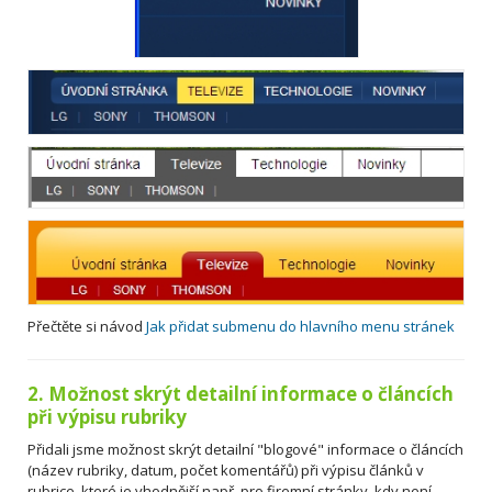
Přečtěte si návod
Jak přidat submenu do hlavního menu stránek
2. Možnost skrýt detailní informace o článcích
při výpisu rubriky
Přidali jsme možnost skrýt detailní "blogové" informace o článcích
(název rubriky, datum, počet komentářů) při výpisu článků v
rubrice, které je vhodnější např. pro firemní stránky, kdy není