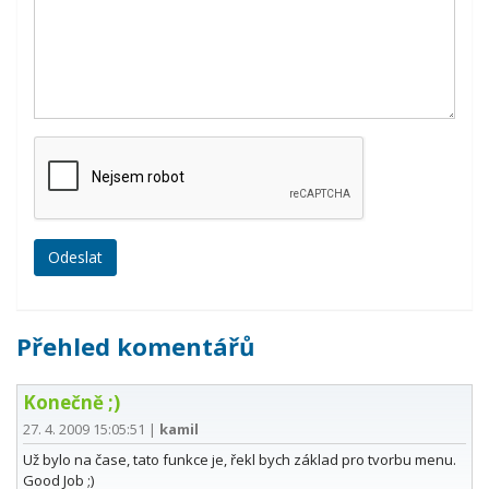
Přehled komentářů
Konečně ;)
27. 4. 2009 15:05:51
|
kamil
Už bylo na čase, tato funkce je, řekl bych základ pro tvorbu menu.
Good Job ;)