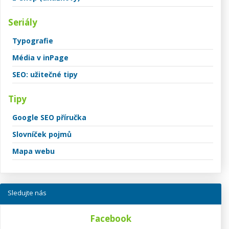
Seriály
Typografie
Média v inPage
SEO: užitečné tipy
Tipy
Google SEO příručka
Slovníček pojmů
Mapa webu
Sledujte nás
Facebook