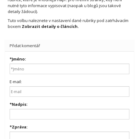
nutné tyto informace vypisovat (naopak u blogů jsou takové
detaily žádoucí).
Tuto volbu naleznete v nastavení dané rubriky pod zatrhávacím
boxem
Zobrazit detaily o článcích.
Přidat komentář
*
Jméno:
E-mail:
*
Nadpis:
*
Zpráva: