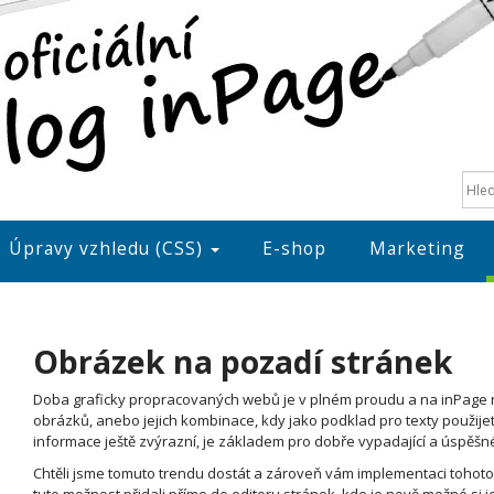
Úpravy vzhledu (CSS)
E-shop
Marketing
Obrázek na pozadí stránek
Doba graficky propracovaných webů je v plném proudu a na inPage
obrázků, anebo jejich kombinace, kdy jako podklad pro texty použij
informace ještě zvýrazní, je základem pro dobře vypadající a úspěš
Chtěli jsme tomuto trendu dostát a zároveň vám implementaci tohoto 