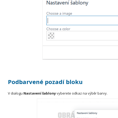
Podbarvené pozadí bloku
V dialogu
Nastavení šablony
vyberete odkaz na výběr barvy.