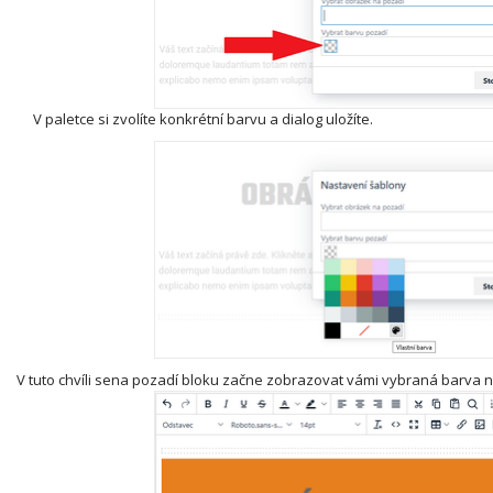
V paletce si zvolíte konkrétní barvu a dialog uložíte.
V tuto chvíli sena pozadí bloku začne zobrazovat vámi vybraná barva n