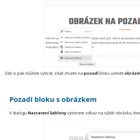
Zde si pak můžete vybrat, zdali chcete na
pozadí
bloku umístit
obráze
Pozadí bloku s obrázkem
V dialogu
Nastavení šablony
vyberete odkaz na výběr obrázku, kter