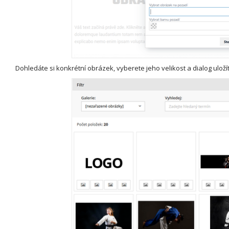
Dohledáte si konkrétní obrázek, vyberete jeho velikost a dialog uloží