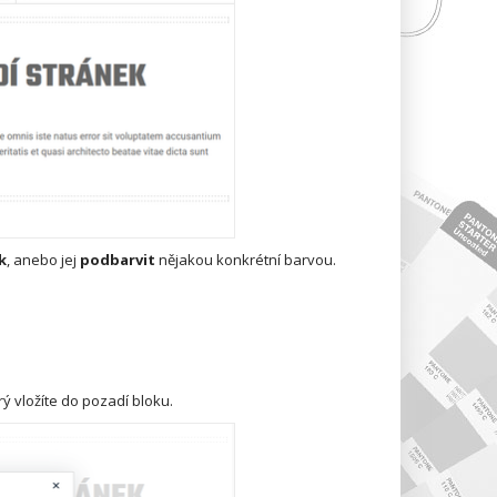
k
, anebo jej
podbarvit
nějakou konkrétní barvou.
ý vložíte do pozadí bloku.