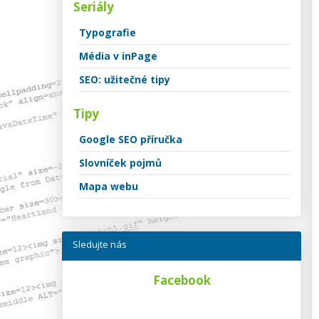
Seriály
Typografie
Média v inPage
SEO: užitečné tipy
Tipy
Google SEO příručka
Slovníček pojmů
Mapa webu
Sledujte nás
Facebook