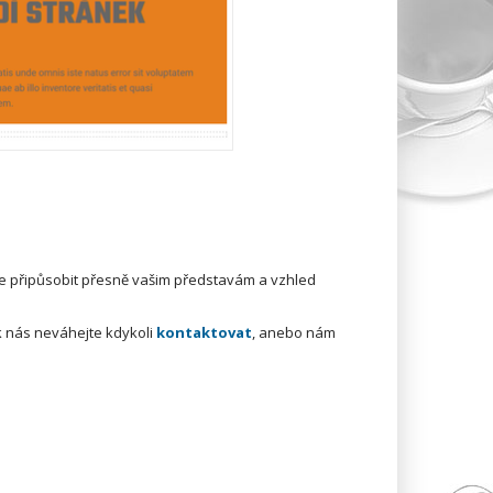
ce připůsobit přesně vašim představám a vzhled
k nás neváhejte kdykoli
kontaktovat
, anebo nám