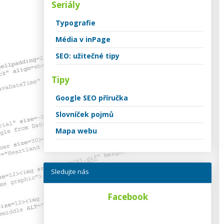
Seriály
Typografie
Média v inPage
SEO: užitečné tipy
Tipy
Google SEO příručka
Slovníček pojmů
Mapa webu
Sledujte nás
Facebook