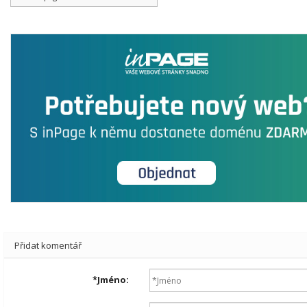
Přidat komentář
*
Jméno: