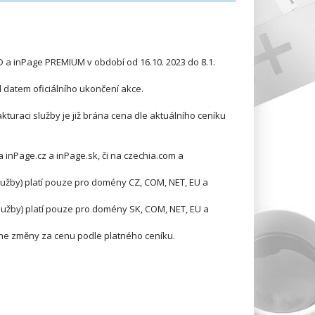
 a inPage PREMIUM v období od 16.10. 2023 do 8.1.
 datem oficiálního ukončení akce.
fakturaci služby je již brána cena dle aktuálního ceníku
inPage.cz a inPage.sk, či na czechia.com a
užby) platí pouze pro domény CZ, COM, NET, EU a
žby) platí pouze pro domény SK, COM, NET, EU a
ne změny za cenu podle platného ceníku.