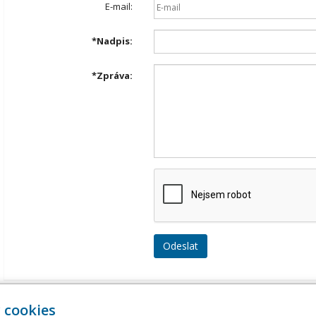
E-mail:
*
Nadpis:
*
Zpráva:
Přehled komentářů
 cookies