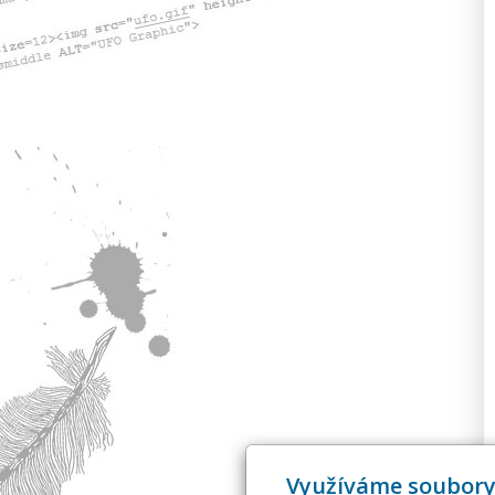
Využíváme soubory