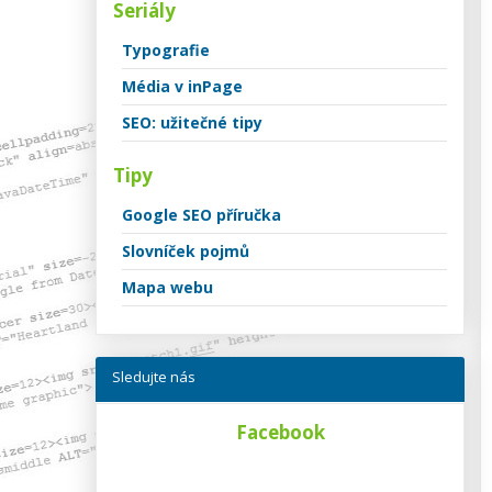
Seriály
Typografie
Média v inPage
SEO: užitečné tipy
Tipy
Google SEO příručka
Slovníček pojmů
Mapa webu
Sledujte nás
Facebook