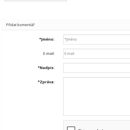
Přidat komentář
*
Jméno:
E-mail:
*
Nadpis:
*
Zpráva: