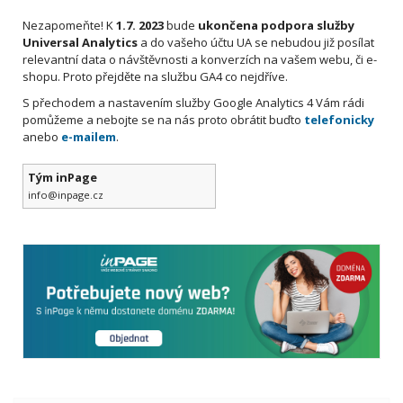
Nezapomeňte! K
1.7. 2023
bude
ukončena podpora služby
Universal Analytics
a do vašeho účtu UA se nebudou již posílat
relevantní data o návštěvnosti a konverzích na vašem webu, či e-
shopu. Proto přejděte na službu GA4 co nejdříve.
S přechodem a nastavením služby Google Analytics 4 Vám rádi
pomůžeme a nebojte se na nás proto obrátit buďto
telefonicky
anebo
e-mailem
.
Tým inPage
info@inpage.cz