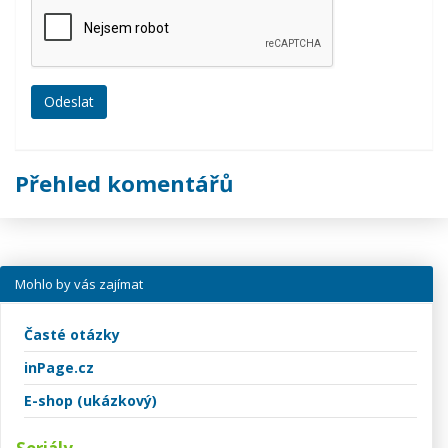
Přehled komentářů
Mohlo by vás zajímat
Časté otázky
inPage.cz
E-shop (ukázkový)