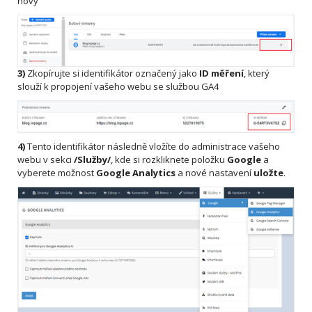
nový
3)
Zkopírujte si identifikátor označený jako
ID měření
, který
slouží k propojení vašeho webu se službou GA4
4)
Tento identifikátor následně vložíte do administrace vašeho
webu v sekci
/Služby/
, kde si rozkliknete položku
Google
a
vyberete možnost
Google Analytics
a nové nastavení
uložte
.