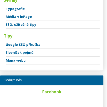
Seriály
Typografie
Média v inPage
SEO: užitečné tipy
Tipy
Google SEO příručka
Slovníček pojmů
Mapa webu
Sledujte nás
Facebook