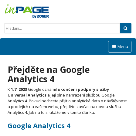
Hled
Menu
Přejděte na Google
Analytics 4
K
1.7. 2023
Google oznámil
ukončení podpory služby
Universal Analytics
a její plné nahrazení službou Google
Analytics 4. Pokud nechcete přijít o analytická data o návštěvnosti
a prodejích na vašem webu, přejděte zavčas na novou službu
Analytics 4. Jak na to si ukážeme v tomto článku.
Google Analytics 4