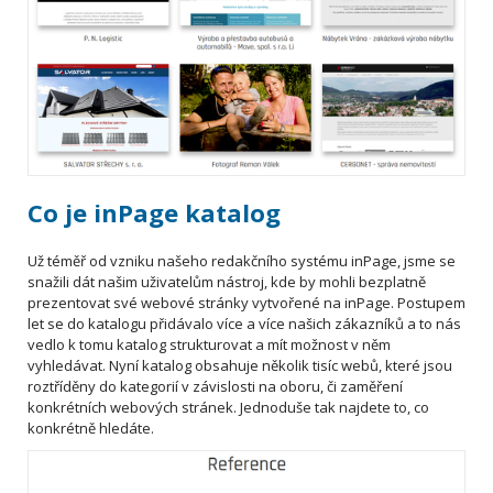
Co je inPage katalog
Už téměř od vzniku našeho redakčního systému inPage, jsme se
snažili dát našim uživatelům nástroj, kde by mohli bezplatně
prezentovat své webové stránky vytvořené na inPage. Postupem
let se do katalogu přidávalo více a více našich zákazníků a to nás
vedlo k tomu katalog strukturovat a mít možnost v něm
vyhledávat. Nyní katalog obsahuje několik tisíc webů, které jsou
roztříděny do kategorií v závislosti na oboru, či zaměření
konkrétních webových stránek. Jednoduše tak najdete to, co
konkrétně hledáte.