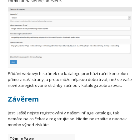
Formulář následně odešlete.
Přidání webových stránek do katalogu prochází ruční kontrolou
přímo z naší strany, a proto může nějakou dobu trvat, než se vaše
nově zaregistrované stránky začnou v katalogu zobrazovat.
Závěrem
Jestli ještě nejste registrováni v našem inPage katalogu, tak
nemáte na co čekat a registrujte se. Nic tím neztratíte a naopak
mnoho výhod získáte.
Tým inPage