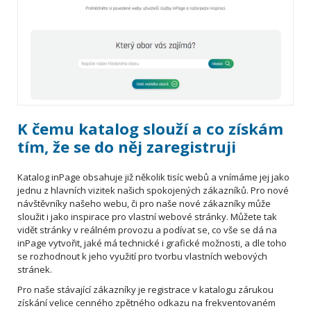
K čemu katalog slouží a co získám
tím, že se do něj zaregistruji
Katalog inPage obsahuje již několik tisíc webů a vnímáme jej jako
jednu z hlavních vizitek našich spokojených zákazníků. Pro nové
návštěvníky našeho webu, či pro naše nové zákazníky může
sloužit i jako inspirace pro vlastní webové stránky. Můžete tak
vidět stránky v reálném provozu a podívat se, co vše se dá na
inPage vytvořit, jaké má technické i grafické možnosti, a dle toho
se rozhodnout k jeho využití pro tvorbu vlastních webových
stránek.
Pro naše stávající zákazníky je registrace v katalogu zárukou
získání velice cenného zpětného odkazu na frekventovaném