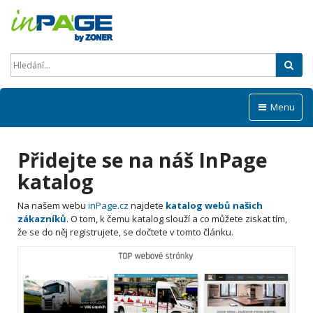
Hled
Menu
Přidejte se na náš InPage
katalog
Na našem webu
inPage.cz
najdete
katalog webů našich
zákazníků
. O tom, k čemu katalog slouží a co můžete ziskat tím,
že se do něj registrujete, se dočtete v tomto článku.