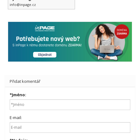
info@inpage.cz
Přidat komentář
*
Jméno:
E-mail: