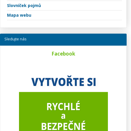
Slovníček pojmů
Mapa webu
Sledujte nás
Facebook