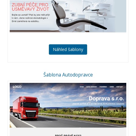
Náhled šablony
Šablona Autodopravce