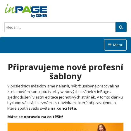
Hled
Menu
Připravujeme nové profesní
šablony
V posledních měsících jsme nelenili, nýbrž usilovně pracovali na
zcela novém konceptu tvorby webových stránek v inPage a
zjednodušení vlastní editace jednotlivých stránek. V tomto článku
bychom vás rádi seznámili s novinkami, které připravujeme a
které spatří světlo světa
na konci léta
.
Máte se opravdu na co těšit!