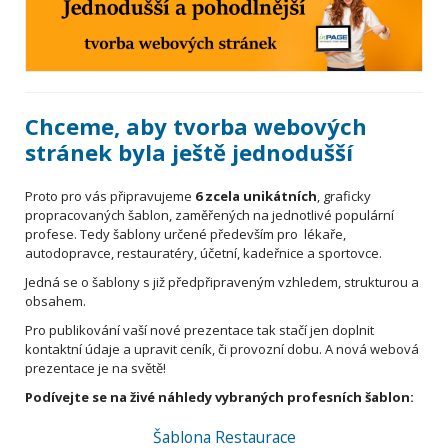
Chceme, aby tvorba webových
stránek byla ještě jednodušší
Proto pro vás připravujeme
6 zcela unikátních
, graficky
propracovaných šablon, zaměřených na jednotlivé populární
profese. Tedy šablony určené především pro lékaře,
autodopravce, restauratéry, účetní, kadeřnice a sportovce.
Jedná se o šablony s již předpřipraveným vzhledem, strukturou a
obsahem.
Pro publikování vaší nové prezentace tak stačí jen doplnit
kontaktní údaje a upravit ceník, či provozní dobu. A nová webová
prezentace je na světě!
Podívejte se na živé náhledy vybraných profesních šablon:
Šablona Restaurace