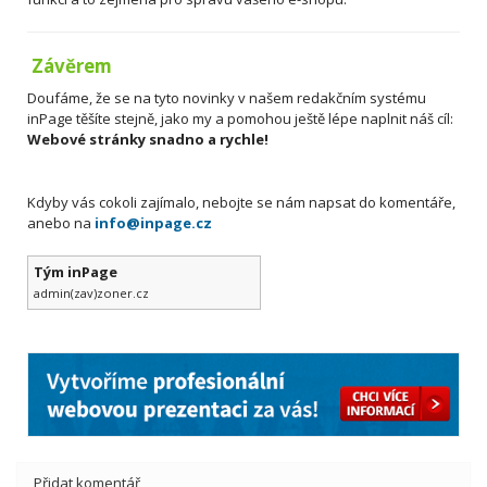
Závěrem
Doufáme, že se na tyto novinky v našem redakčním systému
inPage těšíte stejně, jako my a pomohou ještě lépe naplnit náš cíl:
Webové stránky snadno a rychle!
Kdyby vás cokoli zajímalo, nebojte se nám napsat do komentáře,
anebo na
info@inpage.cz
Tým inPage
admin(zav)zoner.cz
Přidat komentář