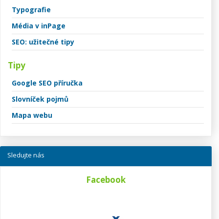
Typografie
Média v inPage
SEO: užitečné tipy
Tipy
Google SEO příručka
Slovníček pojmů
Mapa webu
Sledujte nás
Facebook