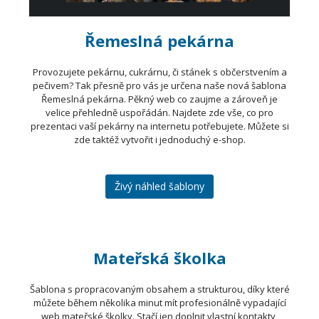
Řemeslná pekárna
Provozujete pekárnu, cukrárnu, či stánek s občerstvením a
pečivem? Tak přesně pro vás je určena naše nová šablona
Řemeslná pekárna. Pěkný web co zaujme a zároveň je
velice přehledně uspořádán. Najdete zde vše, co pro
prezentaci vaší pekárny na internetu potřebujete. Můžete si
zde taktéž vytvořit i jednoduchý e-shop.
Živý náhled šablony
Mateřská školka
Šablona s propracovaným obsahem a strukturou, díky které
můžete během několika minut mít profesionálně vypadající
web mateřské školky. Stačí jen doplnit vlastní kontakty,