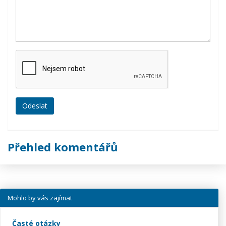
Přehled komentářů
Mohlo by vás zajímat
Časté otázky