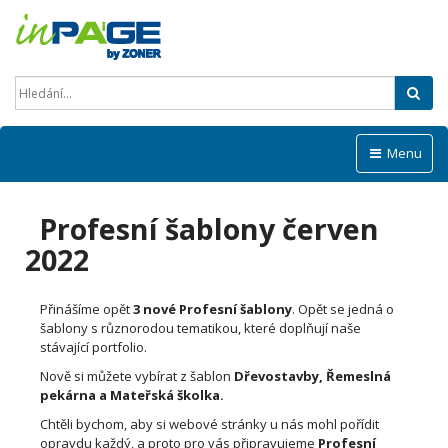
Hled
Menu
Profesní šablony červen
2022
Přinášíme opět
3 nové Profesní šablony
. Opět se jedná o
šablony s různorodou tematikou, které doplňují naše
stávající portfolio.
Nově si můžete vybírat z šablon
Dřevostavby, Řemeslná
pekárna a Mateřská školka.
Chtěli bychom, aby si webové stránky u nás mohl pořídit
opravdu každý, a proto pro vás připravujeme
Profesní