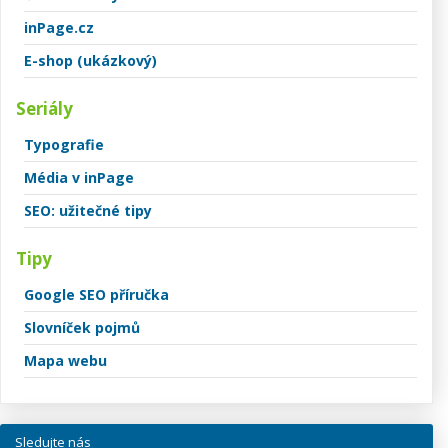
inPage.cz
E-shop (ukázkový)
Seriály
Typografie
Média v inPage
SEO: užitečné tipy
Tipy
Google SEO příručka
Slovníček pojmů
Mapa webu
Sledujte nás