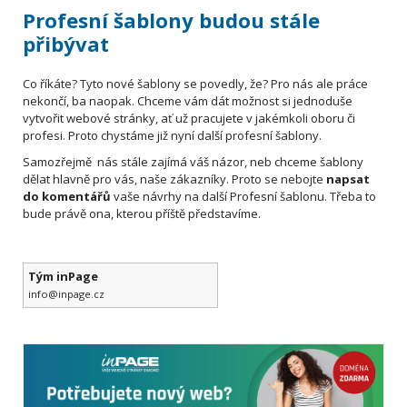
Profesní šablony budou stále
přibývat
Co říkáte? Tyto nové šablony se povedly, že? Pro nás ale práce
nekončí, ba naopak. Chceme vám dát možnost si jednoduše
vytvořit webové stránky, ať už pracujete v jakémkoli oboru či
profesi. Proto chystáme již nyní další profesní šablony.
Samozřejmě nás stále zajímá váš názor, neb chceme šablony
dělat hlavně pro vás, naše zákazníky. Proto se nebojte
napsat
do komentářů
vaše návrhy na další Profesní šablonu. Třeba to
bude právě ona, kterou příště představíme.
Tým inPage
info@inpage.cz