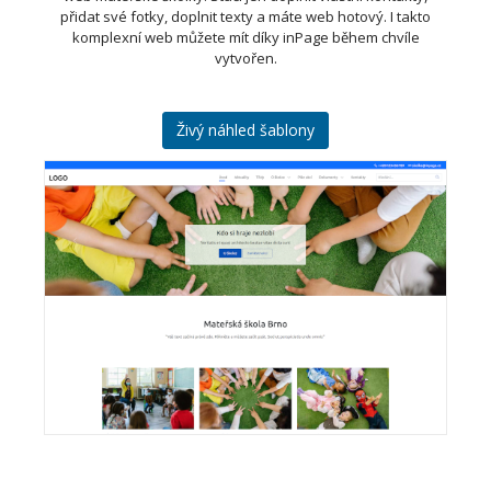
přidat své fotky, doplnit texty a máte web hotový. I takto
komplexní web můžete mít díky inPage během chvíle
vytvořen.
Živý náhled šablony