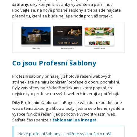
šablony
, díky kterým si stránky vytvoříte za pár minut.
Podívejte se, na nově přidané šablony a třeba zde najdete
přesně tu, která se bude nejlépe hodit pro váš projekt.
Co jsou Profesní šablony
Profesní šablony přinášejí již hotová řešení webových
stránek šité na míru konkrétní profese či oboru podnikání.
Byly vytvořeny na základě průzkumu, který popsal, co
nejvíce tyto profese na svých webech inzerují a potřebují.
Díky Profesním šablonám inPage se vám do rukou dostane
web s tematickou grafikou a texty. Jedná se o levné, rychlé a
vysoce funkční řešení, jak pohotově vytvořit vlastní web.
Šetřete čas i peníze s
šablonami na
inPage!
Nové profesní šablony si můžete vyzkoušet v naší