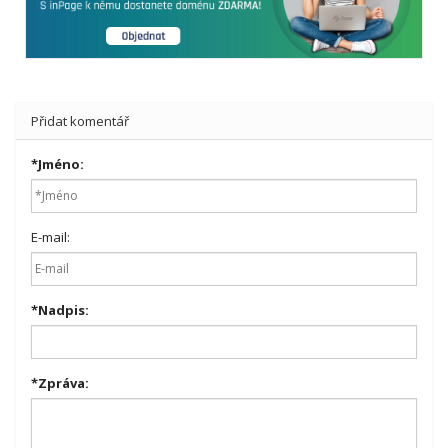
Přidat komentář
*
Jméno:
E-mail:
*
Nadpis:
*
Zpráva: