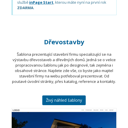
službě
inPage Start
, kterou máte nyní na první rok
ZDARMA
.
Dřevostavby
Šablona prezentující stavební firmu specializující se na
výstavbu dřevostaveb a dřevěných domů. Jedná se o velice
propracovanou šablonu jak po designové, tak zejména i
obsahové stránce. Najdete zde vše, co byste jako majitel
stavební firmy na webu potřeboval prezentovat. Od
poutavé úvodní stránky, přes katalog, reference a kontakty.
Živý náhled šablony