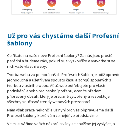
Už pro vás chystáme další Profesní
šablony
Co říkáte na naše nové Profesní šablony? Za nás jsou prostě
parádní a budeme rádi, pokud si je vyzkoušíte a vytvoříte si na
nich vaše vlastní weby.
Tvorba webu za pomocí našich Profesních šablon je totiž opravdu
jednoduchá a ušetří vám spoustu času a zdrojů spojených s
tvorbou vlastního webu. Ať už web potřebujete pro vlastní
podnikání, anebo pro osobní potřebu, oceníte předem
připravený obsah, který je precizně vytvořený a respektuje
všechny současné trendy webových prezentací.
Nám však práce nekončí a už nyní pro vás připravujeme další
Profesní šablony které vám co nejdříve představíme.
Velmi si vážíme vašich názorů a vždy se snažíme jej vyslyšet, a