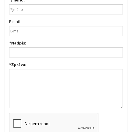
*
Jméno:
E-mail:
*
Nadpis:
*
Zpráva: