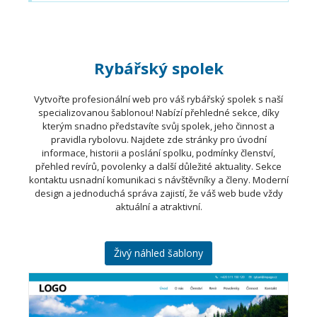
Rybářský spolek
Vytvořte profesionální web pro váš rybářský spolek s naší
specializovanou šablonou! Nabízí přehledné sekce, díky
kterým snadno představíte svůj spolek, jeho činnost a
pravidla rybolovu. Najdete zde stránky pro úvodní
informace, historii a poslání spolku, podmínky členství,
přehled revírů, povolenky a další důležité aktuality. Sekce
kontaktu usnadní komunikaci s návštěvníky a členy. Moderní
design a jednoduchá správa zajistí, že váš web bude vždy
aktuální a atraktivní.
Živý náhled šablony