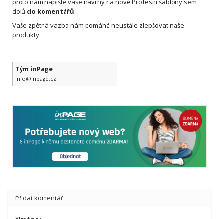
proto nám napište vaše návrhy na nové Profesní šablony sem
dolů
do komentářů
.
Vaše zpětná vazba nám pomáhá neustále zlepšovat naše
produkty.
Tým inPage
info@inpage.cz
Přidat komentář