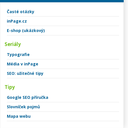
Časté otázky
inPage.cz
E-shop (ukázkový)
Seriály
Typografie
Média v inPage
SEO: užitečné tipy
Tipy
Google SEO příručka
Slovníček pojmů
Mapa webu