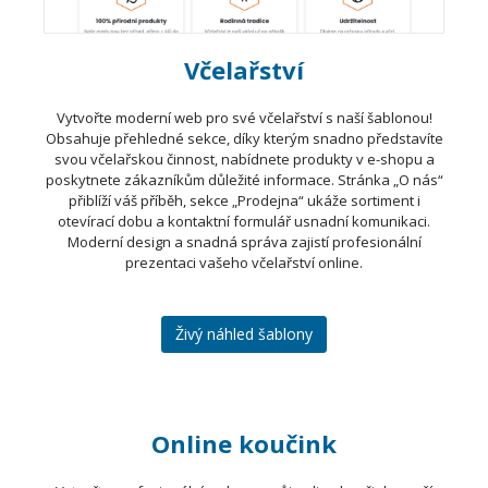
Včelařství
Vytvořte moderní web pro své včelařství s naší šablonou!
Obsahuje přehledné sekce, díky kterým snadno představíte
svou včelařskou činnost, nabídnete produkty v e-shopu a
poskytnete zákazníkům důležité informace. Stránka „O nás“
přiblíží váš příběh, sekce „Prodejna“ ukáže sortiment i
otevírací dobu a kontaktní formulář usnadní komunikaci.
Moderní design a snadná správa zajistí profesionální
prezentaci vašeho včelařství online.
Živý náhled šablony
Online koučink