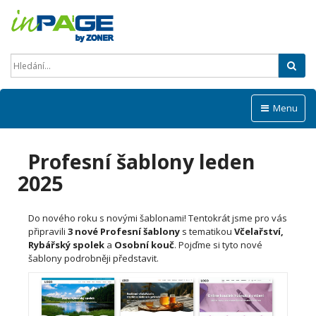
Hled
Menu
Profesní šablony leden
2025
Do nového roku s novými šablonami! Tentokrát jsme pro vás
připravili
3 nové Profesní šablony
s tematikou
Včelařství,
Rybářský spolek
a
Osobní kouč
. Pojďme si tyto nové
šablony podrobněji představit.