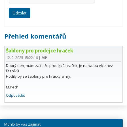
Přehled komentářů
Šablony pro prodejce hraček
12. 2. 2025 15:22:16
|
MP
Dobrý den, mám za to že prodejců hraček, je na webu více než
řezníků.
Hodily by se šablony pro hračky a hry.
M.Pech
Odpovědět
Mohlo by vás zajímat