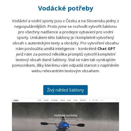
Vodácké potřeby
Vodáctví a vodní sporty jsou v Česku a na Slovensku jedny z
nejpopulárnějších. Proto jsme se rozhodli vytvořit šablonu
pro všechny nadšence a prodejce vybavení pro vodní
sporty. Unikátem této šablony je i kompletně vytvořený
obsah s autentickými texty a obrázky. Pro vytvoření obsahu
nám posloužila umělá inteligence - konkrétně
Chat GPT
jenž nám za pomocí několika promptů vytvořil kompletní
textový obsah dané šablony. Stal se nám tak vynikajícím
pomocníkem, díky kterému vám odpadá starost s naplněním
webu relevantním textovým obsahem.
Živý náhled šablony