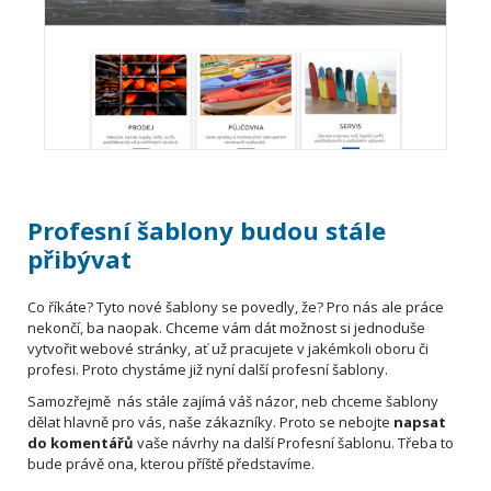
Profesní šablony budou stále
přibývat
Co říkáte? Tyto nové šablony se povedly, že? Pro nás ale práce
nekončí, ba naopak. Chceme vám dát možnost si jednoduše
vytvořit webové stránky, ať už pracujete v jakémkoli oboru či
profesi. Proto chystáme již nyní další profesní šablony.
Samozřejmě nás stále zajímá váš názor, neb chceme šablony
dělat hlavně pro vás, naše zákazníky. Proto se nebojte
napsat
do komentářů
vaše návrhy na další Profesní šablonu. Třeba to
bude právě ona, kterou příště představíme.