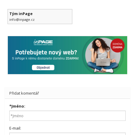
Tým inPage
info@inpage.cz
Přidat komentář
*
Jméno:
E-mail: