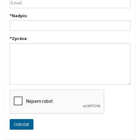
*
Nadpis:
*
Zpráva: