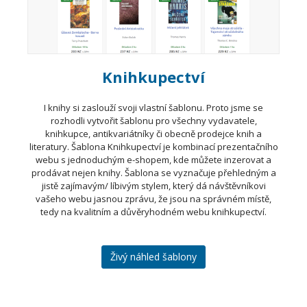
Knihkupectví
I knihy si zaslouží svoji vlastní šablonu. Proto jsme se
rozhodli vytvořit šablonu pro všechny vydavatele,
knihkupce, antikvariátníky či obecně prodejce knih a
literatury. Šablona Knihkupectví je kombinací prezentačního
webu s jednoduchým e-shopem, kde můžete inzerovat a
prodávat nejen knihy. Šablona se vyznačuje přehledným a
jistě zajímavým/ líbivým stylem, který dá návštěvníkovi
vašeho webu jasnou zprávu, že jsou na správném místě,
tedy na kvalitním a důvěryhodném webu knihkupectví.
Živý náhled šablony