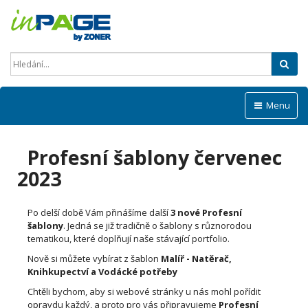
Hled
Menu
Profesní šablony červenec
2023
Po delší době Vám přinášíme další
3 nové Profesní
šablony
. Jedná se již tradičně o šablony s různorodou
tematikou, které doplňují naše stávající portfolio.
Nově si můžete vybírat z šablon
Malíř - Natěrač,
Knihkupectví a Vodácké potřeby
Chtěli bychom, aby si webové stránky u nás mohl pořídit
opravdu každý, a proto pro vás připravujeme
Profesní