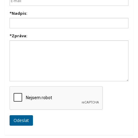
*
Nadpis:
*
Zpráva: