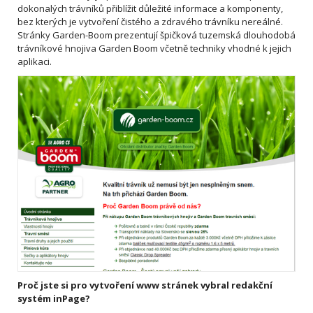
dokonalých trávníků přiblížit důležité informace a komponenty,
bez kterých je vytvoření čistého a zdravého trávníku nereálné.
Stránky Garden-Boom prezentují špičková tuzemská dlouhodobá
trávníkové hnojiva Garden Boom včetně techniky vhodné k jejich
aplikaci.
Proč jste si pro vytvoření www stránek vybral redakční
systém inPage?