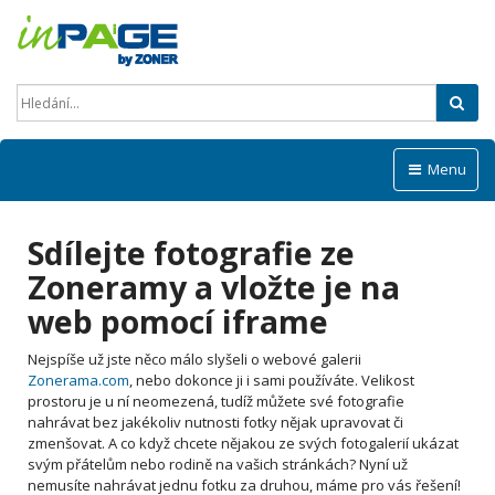
Hled
Menu
Sdílejte fotografie ze
Zoneramy a vložte je na
web pomocí iframe
Nejspíše už jste něco málo slyšeli o webové galerii
Zonerama.com
, nebo dokonce ji i sami používáte. Velikost
prostoru je u ní neomezená, tudíž můžete své fotografie
nahrávat bez jakékoliv nutnosti fotky nějak upravovat či
zmenšovat. A co když chcete nějakou ze svých fotogalerií ukázat
svým přátelům nebo rodině na vašich stránkách? Nyní už
nemusíte nahrávat jednu fotku za druhou, máme pro vás řešení!