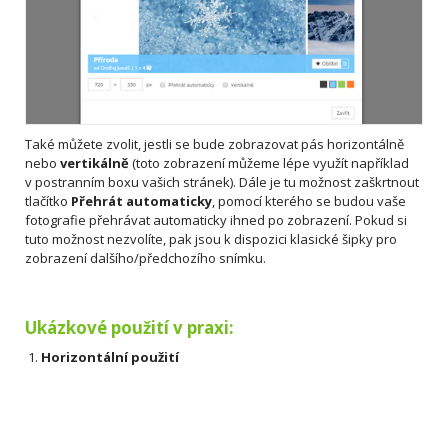
Také můžete zvolit, jestli se bude zobrazovat pás horizontálně
nebo
vertikálně
(toto zobrazení můžeme lépe využít například
v postranním boxu vašich stránek). Dále je tu možnost zaškrtnout
tlačítko
Přehrát automaticky
, pomocí kterého se budou vaše
fotografie přehrávat automaticky ihned po zobrazení. Pokud si
tuto možnost nezvolíte, pak jsou k dispozici klasické šipky pro
zobrazení dalšího/předchozího snímku.
Ukázkové použití v praxi:
1.
Horizontální použití