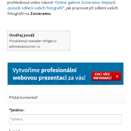
prohlednout video návod "
Online galerie Zonerama. Nejlepší
způsob sdílení vašich fotografií
", jak pracovat při sdílení vašich
fotografií na
Zoneramu.
Ondřej Jonáš
Produktový manažer inPage.cz
admin(zav)zoner.cz
Přidat komentář
*
Jméno: