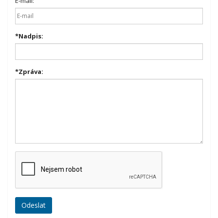
E-mail:
*
Nadpis:
*
Zpráva: