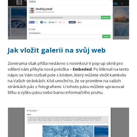
Jak vložit galerii na svůj web
Zonerama však přišla nedávno s novinkou! V pop-up okně pro
sdílení nám přibyla nová položka –
Embeded
. Po kliknutí na tento
nápis se Vám rozbalí pole s kódem, který můžete vložit kamkoliv
na Vašich stránkách. Kód umožní to, že se promítne na vašich
stránkách pás s fotografiemi. U tohoto pásu můžete upravovat
šířku a výšku pásu nebo barvu informačního pruhu.