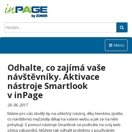
Hled
Menu
Odhalte, co zajímá vaše
návštěvníky. Aktivace
nástroje Smartlook
v inPage
26. 06. 2017
Máme pro vás skvělý tip na užitečný nástroj, díky kterému zjistíte,
co návštěvníci nejčastěji dělají na vašem webu a jak se na něm
pohybují. S pomocí nástroje Smartlook se podíváte na svůj web
očima zákazníků. Můžete tak odhalit problémy s používáním