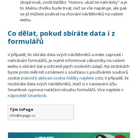
zkopírovali, zvolit tlačítko "Hotovo, ukaž mi nahrávky" a je
to. Malou chvilku bude trvat, než se vše napáruje, ale pak
se již můžete podívat na chování návštěvníků na vašem
webu.
Co dělat, pokud sbíráte data i z
formulářů
V případě, že sbíráte data svých návštěvníků a máte zapnuté i
nahrávání formulářů, je nutné informovat zákazníky na vašem
webu o sbírání dat a ochraně jejich osobních údajů. Na stránkách
byste proto měli mít oznámení o souhlasu s používáním souborů
cookie (
návod k aktivaci cookie hlášky najdete zde
). V případě, že
nesbíráte data svých návštěvníků, stačí si v nastavení účtu
Smartlook vypnout natáčení obsahu formulářů. Více najdete v
nápovědě Smartlook
.
Tým inPage
info@inpage.cz