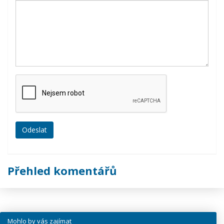
Přehled komentářů
Mohlo by vás zajímat