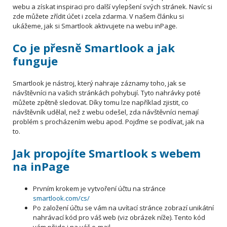
webu a získat inspiraci pro další vylepšení svých stránek. Navíc si
zde můžete zřídit účet i zcela zdarma. V našem článku si
ukážeme, jak si Smartlook aktivujete na webu inPage.
Co je přesně Smartlook a jak
funguje
Smartlook je nástroj, který nahraje záznamy toho, jak se
návštěvníci na vašich stránkách pohybují. Tyto nahrávky poté
můžete zpětně sledovat. Díky tomu lze například zjistit, co
návštěvník udělal, než z webu odešel, zda návštěvníci nemají
problém s procházením webu apod. Pojďme se podívat, jak na
to.
Jak propojíte Smartlook s webem
na inPage
Prvním krokem je vytvoření účtu na stránce
smartlook.com/cs/
Po založení účtu se vám na uvítací stránce zobrazí unikátní
nahrávací kód pro váš web (viz obrázek níže). Tento kód