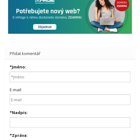
Přidat komentář
*
Jméno:
E-mail:
*
Nadpis:
*
Zpráva: