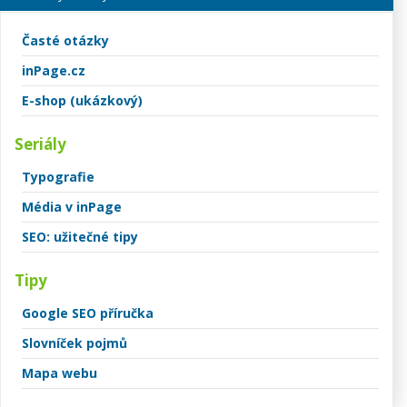
Časté otázky
inPage.cz
E-shop (ukázkový)
Seriály
Typografie
Média v inPage
SEO: užitečné tipy
Tipy
Google SEO příručka
Slovníček pojmů
Mapa webu