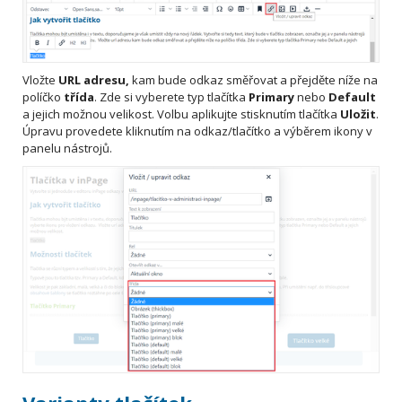
Vložte
URL adresu,
kam bude odkaz směřovat a přejděte níže na
políčko
třída
. Zde si vyberete typ tlačítka
Primary
nebo
Default
a jejich možnou velikost. Volbu aplikujte stisknutím tlačítka
Uložit
.
Úpravu provedete kliknutím na odkaz/tlačítko a výběrem ikony v
panelu nástrojů.