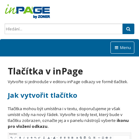
Hled
Menu
Tlačítka v inPage
Vytvořte si jednoduše v editoru inPage odkazy ve formě tlačítek.
Jak vytvořit tlačítko
Tlačítka mohou být umístěna i v textu, doporučujeme je však
umístit vždy na nový řádek. Vytvořte si tedy text, který bude v
tlačítku zobrazen, označte jej a v panelu nástrojů vyberte
ikonu
pro vložení odkazu.