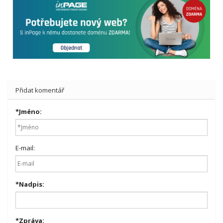
Přidat komentář
*
Jméno:
E-mail:
*
Nadpis:
*
Zpráva: