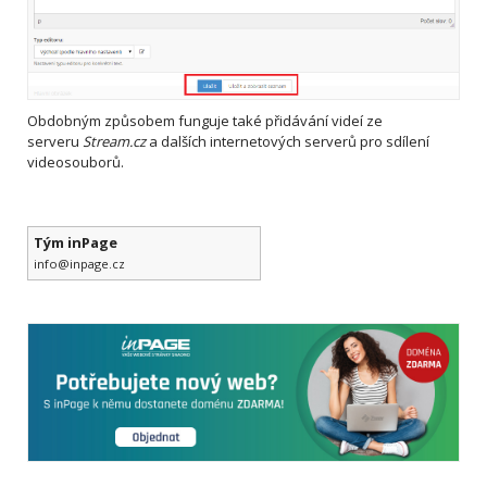
Obdobným způsobem funguje také přidávání videí ze
serveru
Stream.cz
a dalších internetových serverů pro sdílení
videosouborů.
Tým inPage
info@inpage.cz