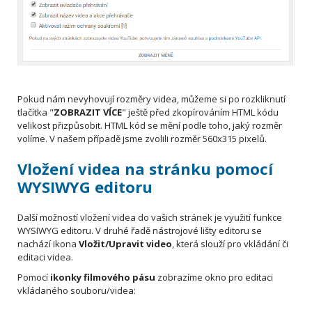
Pokud nám nevyhovují rozměry videa, můžeme si po rozkliknutí
tlačítka "
ZOBRAZIT VÍCE
" ještě před zkopírováním HTML kódu
velikost přizpůsobit. HTML kód se mění podle toho, jaký rozměr
volíme. V našem případě jsme zvolili rozměr 560x315 pixelů.
Vložení videa na stránku pomocí
WYSIWYG
editoru
Další možností vložení videa do vašich stránek je využití funkce
WYSIWYG editoru. V druhé řadě nástrojové lišty editoru se
nachází ikona
Vložit/Upravit video
, která slouží pro vkládání či
editaci videa.
Pomocí
ikonky filmového pásu
zobrazíme okno pro editaci
vkládaného souboru/videa: