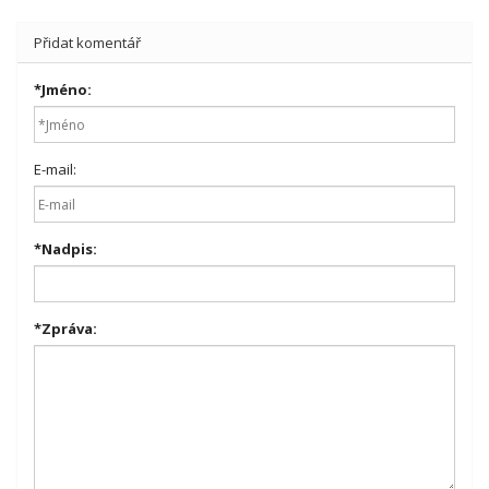
Přidat komentář
*
Jméno:
E-mail:
*
Nadpis:
*
Zpráva: