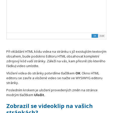
Při vkládání HTML kódu videa na stránku s již existujícím textovým
obsahem, bude podokno Editoru HTML obsahovat kompletní
zdrojový kód vaší stránky. Záleží na vás, kam přesně (do kterého
řádku) video umístíte.
Vložení videa do stránky potvrdíme tlačítkem
OK
. Okno HTML
editoru se zavře a vložené video se načte ve WYSIWYG editoru
stránky.
Posledním krokem je uložení provedených změn na stránce
modrým tlačítkem
Uložit.
Zobrazil se videoklip na vašich
stránkách?