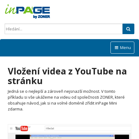
Hled
Menu
Vložení videa z YouTube na
stránku
Jedná se o nejlepší a zároveň nejsnazší možnost. V tomto
příkladu si vše ukážeme na videu od společnosti ZONER, které
obsahuje návod, jak si na volné doméně zřídit inPage Mini
zdarma.