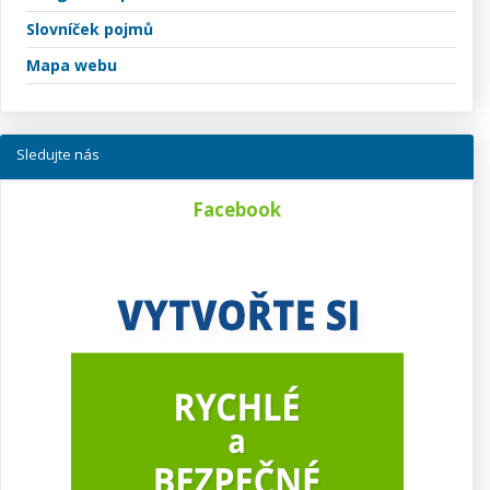
Slovníček pojmů
Mapa webu
Sledujte nás
Facebook