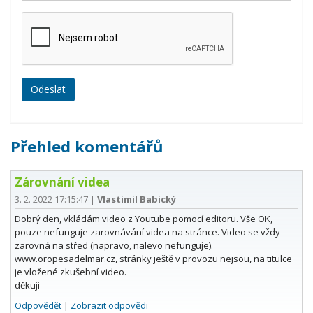
Přehled komentářů
Zárovnání videa
3. 2. 2022 17:15:47
|
Vlastimil Babický
Dobrý den, vkládám video z Youtube pomocí editoru. Vše OK,
pouze nefunguje zarovnávání videa na stránce. Video se vždy
zarovná na střed (napravo, nalevo nefunguje).
www.oropesadelmar.cz, stránky ještě v provozu nejsou, na titulce
je vložené zkušební video.
děkuji
Odpovědět
|
Zobrazit odpovědi