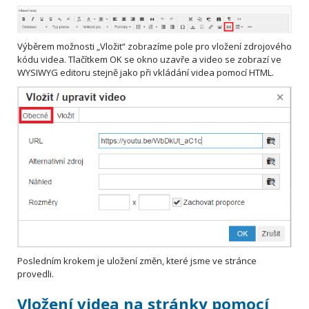
Výběrem možnosti „Vložit“ zobrazíme pole pro vložení zdrojového
kódu videa. Tlačítkem OK se okno uzavře a video se zobrazí ve
WYSIWYG editoru stejně jako při vkládání videa pomocí HTML.
Posledním krokem je uložení změn, které jsme ve stránce
provedli.
Vložení videa na stránky pomocí