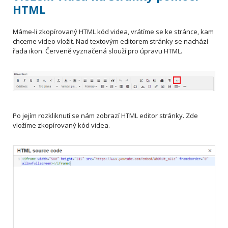
HTML
Máme-li zkopírovaný HTML kód videa, vrátíme se ke stránce, kam
chceme video vložit. Nad textovým editorem stránky se nachází
řada ikon. Červeně vyznačená slouží pro úpravu HTML.
Po jejím rozkliknutí se nám zobrazí HTML editor stránky. Zde
vložíme zkopírovaný kód videa.