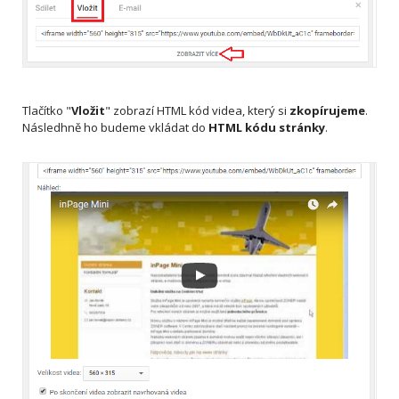
Tlačítko "
Vložit
" zobrazí HTML kód videa, který si
zkopírujeme
.
Následhně ho budeme vkládat do
HTML kódu stránky
.