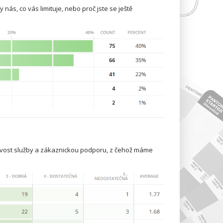
y nás, co vás limituje, nebo proč jste se ještě
hlivost služby a zákaznickou podporu, z čehož máme