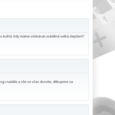
chu kulhá. Kdy máme očekávat uváděná velká zlepšení?
og i nadále a vše se včas dozvíte, děkujeme za