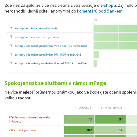
Zde nás zaujalo, že více než třetina z vás uvažuje o
e-shopu
. Zajímalo b
nerozhodli. Klidně pište i anonymně do
komentářů pod článkem
.
Spokojenost se službami v rámci inPage
Nejvíce (nejlepší průměrnou známkou jako ve škole) jste ocenili spole
velkou radost.