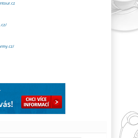
ntour.cz
.cz/
army.cz/