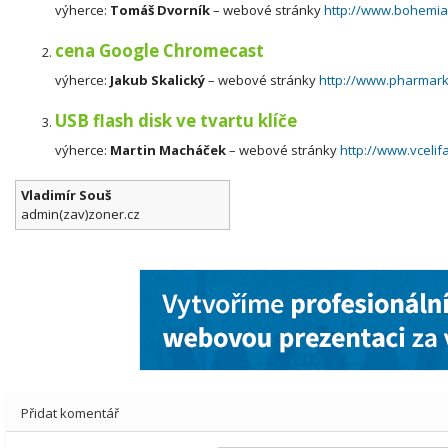
výherce:
Tomáš Dvorník
– webové stránky
http://www.bohemia
cena Google Chromecast
výherce:
Jakub Skalický
– webové stránky
http://www.pharmark
USB flash disk ve tvartu klíče
výherce:
Martin Macháček
– webové stránky
http://www.vcelif
Vladimír Souš
admin(zav)zoner.cz
Přidat komentář