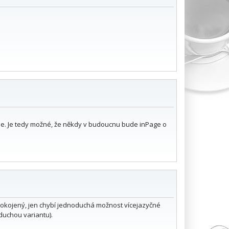
e. Je tedy možné, že někdy v budoucnu bude inPage o
pokojený, jen chybí jednoduchá možnost vícejazyčné
duchou variantu).