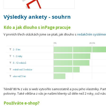
Výsledky ankety - souhrn
Kdo a jak dlouho s inPage pracuje
V prvních třech otázkách jsme se ptali, jak dlouho s
redakčním systéme
Téměř 80 % z vás si web vytvořilo samostatně a jsou jeho vlastníky. Partn
poloviny. Také většina z vás je našimi klienty už déle než 2 roky, což nás z
Používáte e-shop?