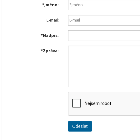
*
Jméno:
E-mail:
*
Nadpis:
*
Zpráva: