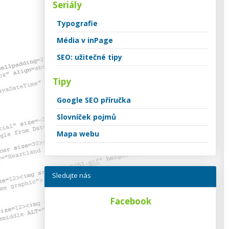
Seriály
Typografie
Média v inPage
SEO: užitečné tipy
Tipy
Google SEO příručka
Slovníček pojmů
Mapa webu
Sledujte nás
Facebook