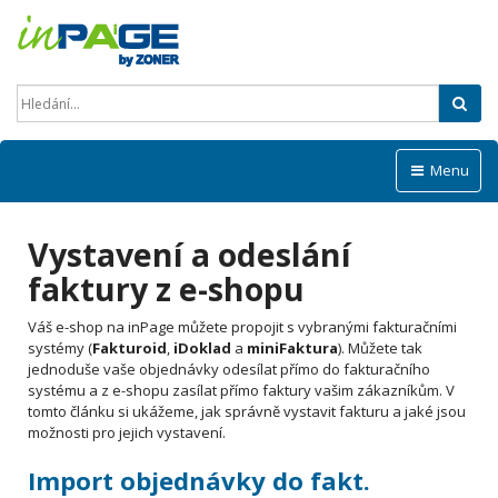
Hled
Menu
Vystavení a odeslání
faktury z e-shopu
Váš e-shop na inPage můžete propojit s vybranými fakturačními
systémy (
Fakturoid
,
iDoklad
a
miniFaktura
). Můžete tak
jednoduše vaše objednávky odesílat přímo do fakturačního
systému a z e-shopu zasílat přímo faktury vašim zákazníkům. V
tomto článku si ukážeme, jak správně vystavit fakturu a jaké jsou
možnosti pro jejich vystavení.
Import objednávky do fakt.