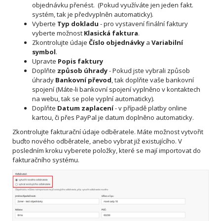
objednávku přenést. (Pokud využíváte jen jeden fakt.
systém, tak je předvyplněn automaticky).
Vyberte
Typ dokladu
- pro vystavení finální faktury
vyberte možnost
Klasická faktura
.
Zkontrolujte údaje
Číslo objednávky
a
Variabilní
symbol
.
Upravte
Popis faktury
Doplňte
způsob úhrady
- Pokud jste vybrali způsob
úhrady
Bankovní převod
, tak doplňte vaše bankovní
spojení (Máte-li bankovní spojení vyplněno v kontaktech
na webu, tak se pole vyplní automaticky).
Doplňte
Datum zaplacení
- v případě platby online
kartou, či přes PayPal je datum doplněno automaticky.
Zkontrolujte fakturační údaje odběratele. Máte možnost vytvořit
buďto nového odběratele, anebo vybrat již existujícího. V
posledním kroku vyberete položky, které se mají importovat do
fakturačního systému.