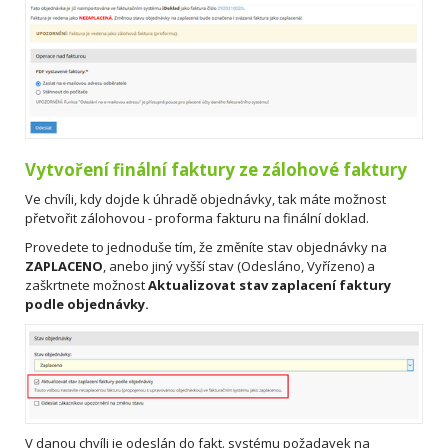
Vytvoření finální faktury ze zálohové faktury
Ve chvíli, kdy dojde k úhradě objednávky, tak máte možnost
přetvořit zálohovou - proforma fakturu na finální doklad.
Provedete to jednoduše tím, že změníte stav objednávky na
ZAPLACENO
, anebo jiný vyšší stav (Odesláno, Vyřízeno) a
zaškrtnete možnost
Aktualizovat stav zaplacení faktury
podle objednávky.
V danou chvíli je odeslán do fakt. systému požadavek na