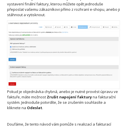
vystavení finální faktury, kterou můžete opět jednoduše
přeposlat vašemu zákazníkovi přímo z rozhraní e-shopu, anebo ji
stáhnout a vytisknout.
Pokud je objednávka chybná, anebo je nutné provést úpravu ve
faktuře, máte možnost
Zrušit napojení faktury
na fakturační
systém. Jednoduše potvrdíte, že se zrušením souhlasíte a
kliknete na
Odeslat
.
Doufáme, že tento návod vám pomůže s realizací a fakturací