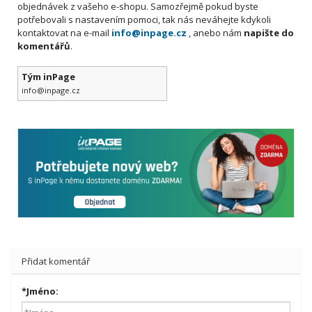
objednávek z vašeho e-shopu. Samozřejmě pokud byste
potřebovali s nastavením pomoci, tak nás neváhejte kdykoli
kontaktovat na e-mail
info@inpage.cz
, anebo nám
napište do
komentářů
.
Tým inPage
info@inpage.cz
Přidat komentář
*
Jméno: