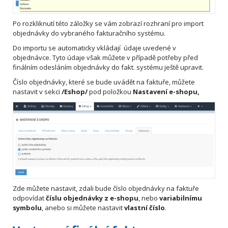
Po rozkliknutí této záložky se vám zobrazí rozhraní pro import
objednávky do vybraného fakturačního systému.
Do importu se automaticky vkládají údaje uvedené v
objednávce. Tyto údaje však můžete v případě potřeby před
finálním odesláním objednávky do fakt. systému ještě upravit.
Číslo objednávky, které se bude uvádět na faktuře, můžete
nastavit v sekci
/Eshop/
pod položkou
Nastavení e-shopu,
Zde můžete nastavit, zdali bude číslo objednávky na faktuře
odpovídat
číslu objednávky z e-shopu
, nebo
variabilnímu
symbolu
, anebo si můžete nastavit
vlastní číslo
.