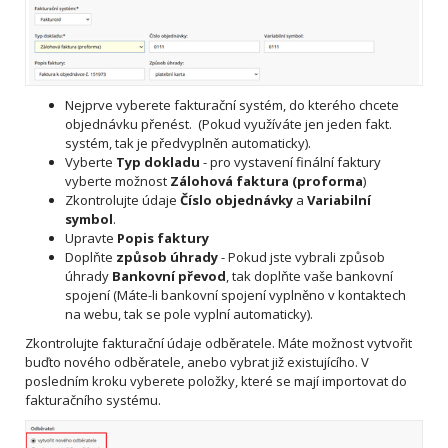
Nejprve vyberete fakturační systém, do kterého chcete
objednávku přenést. (Pokud využíváte jen jeden fakt.
systém, tak je předvyplněn automaticky).
Vyberte
Typ dokladu
- pro vystavení finální faktury
vyberte možnost
Zálohová faktura (proforma
)
Zkontrolujte údaje
Číslo objednávky
a
Variabilní
symbol
.
Upravte
Popis faktury
Doplňte
způsob úhrady
- Pokud jste vybrali způsob
úhrady
Bankovní převod
, tak doplňte vaše bankovní
spojení (Máte-li bankovní spojení vyplněno v kontaktech
na webu, tak se pole vyplní automaticky).
Zkontrolujte fakturační údaje odběratele. Máte možnost vytvořit
buďto nového odběratele, anebo vybrat již existujícího. V
posledním kroku vyberete položky, které se mají importovat do
fakturačního systému.