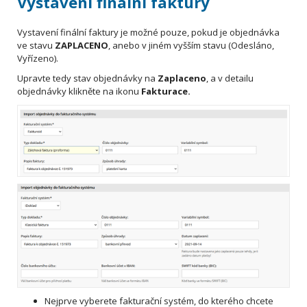
Vystavení finální faktury
Vystavení finální faktury je možné pouze, pokud je objednávka
ve stavu
ZAPLACENO
, anebo v jiném vyšším stavu (Odesláno,
Vyřízeno).
Upravte tedy stav objednávky na
Zaplaceno
, a v detailu
objednávky klikněte na ikonu
Fakturace.
Nejprve vyberete fakturační systém, do kterého chcete