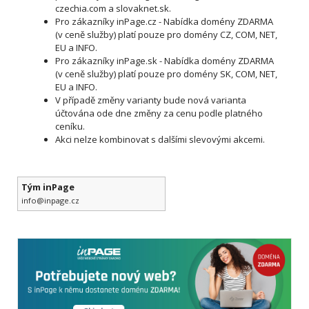
czechia.com a slovaknet.sk.
Pro zákazníky inPage.cz - Nabídka domény ZDARMA
(v ceně služby) platí pouze pro domény CZ, COM, NET,
EU a INFO.
Pro zákazníky inPage.sk - Nabídka
domény ZDARMA
(v ceně služby) platí pouze pro domény SK, COM, NET,
EU a INFO.
V případě změny varianty bude nová varianta
účtována ode dne změny za cenu podle platného
ceníku.
Akci nelze kombinovat s dalšími slevovými akcemi.
Tým inPage
info@inpage.cz