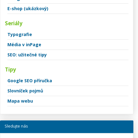
E-shop (ukázkový)
Seriály
Typografie
Média v inPage
SEO: užitečné tipy
Tipy
Google SEO příručka
Slovníček pojmů
Mapa webu
Sledujte nás