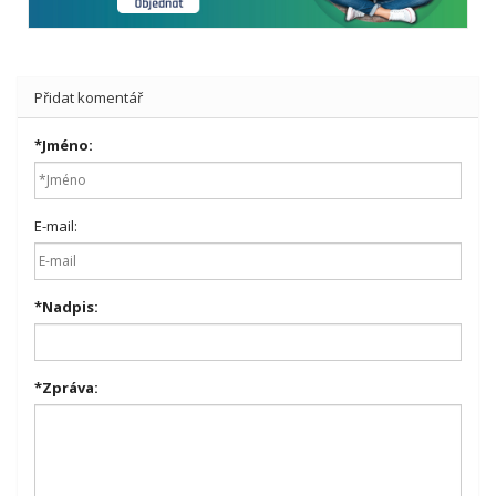
Přidat komentář
*
Jméno:
E-mail:
*
Nadpis:
*
Zpráva: