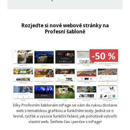
Rozjeďte si nové webové stránky na
Profesní šabloně
Díky Profesním šablonám inPage se vám do rukou dostane
web s tematickou grafikou a funkčními texty. Jedná se o
levné, rychlé a vysoce funkční řešení, jak pohotově vytvořit
vlastní web. Šetřete čas i peníze s inPage!