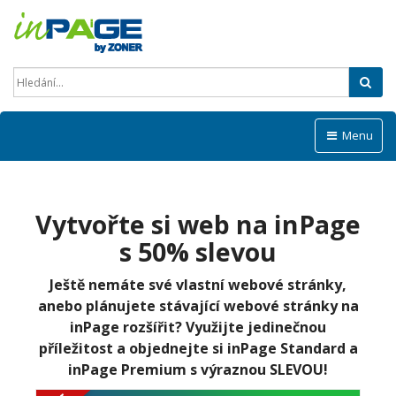
Hled
Menu
Vytvořte si web na inPage
s 50% slevou
Ještě nemáte své vlastní webové stránky,
anebo plánujete stávající webové stránky na
inPage rozšířit? Využijte jedinečnou
příležitost a objednejte si inPage Standard a
inPage Premium s výraznou SLEVOU!