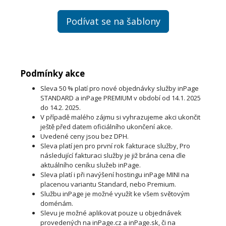
Podívat se na šablony
Podmínky akce
Sleva 50 % platí pro nové objednávky služby inPage
STANDARD a inPage PREMIUM v období od 14.1. 2025
do 14.2. 2025.
V případě malého zájmu si vyhrazujeme akci ukončit
ještě před datem oficiálního ukončení akce.
Uvedené ceny jsou bez DPH.
Sleva platí jen pro první rok fakturace služby, Pro
následující fakturaci služby je již brána cena dle
aktuálního ceníku služeb inPage.
Sleva platí i při navýšení hostingu inPage MINI na
placenou variantu Standard, nebo Premium.
Službu inPage je možné využít ke všem světovým
doménám.
Slevu je možné aplikovat pouze u objednávek
provedených na inPage.cz a inPage.sk, či na