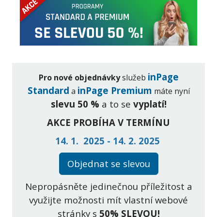
inPage
Pro nové objednávky
služeb
Standard
inPage Premium
a
máte nyní
slevu 50 %
a to se
vyplatí!
AKCE PROBÍHA V TERMÍNU
14. 1. 2025 -
14. 2. 2025
Objednat se slevou
Nepropásněte jedinečnou příležitost a
využijte možnosti mít vlastní webové
stránky s
50% SLEVOU!