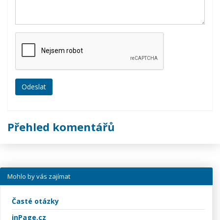
Přehled komentářů
Mohlo by vás zajímat
Časté otázky
inPage.cz