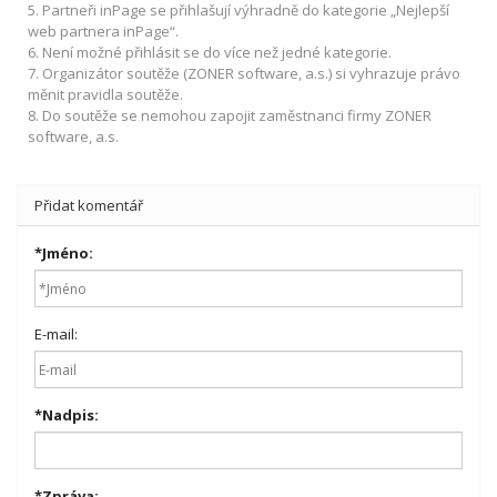
5. Partneři inPage se přihlašují výhradně do kategorie „Nejlepší
web partnera inPage“.
6. Není možné přihlásit se do více než jedné kategorie.
7. Organizátor soutěže (ZONER software, a.s.) si vyhrazuje právo
měnit pravidla soutěže.
8. Do soutěže se nemohou zapojit zaměstnanci firmy ZONER
software, a.s.
Přidat komentář
*
Jméno:
E-mail:
*
Nadpis:
*
Zpráva: