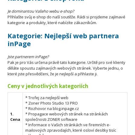
Je dominantou Vašeho webu e-shop?
Přihlašte svůj e-shop do naší soutěže. Rádi si projdeme zajímavé
kategorie a produkty, které nabízíte zákazníkům.
Kategorie: Nejlepší web partnera
inPage
Jste partnerem inPage?
Pak je pro Vás určena právě tato kategorie. Určitě pro své klienty
děláte spoustu zajímavých webových stránek. Vyberte jednu, o
které jste přesvědčeni, že je nejlepší a přihlaste ji.
Ceny v jednotlivých kategoriích
* Trofej za nejlepší web
* Zoner Photo Studio 13 PRO
* Rozhovor na blog.inpage.cz
1.
* Propagace webových stránek na stránkách
Cena
společnosti ZONER software
* Informace o Vašich stránkách ve firemních e-
mailovoých zpravodajích, které osloví desítky tisíc