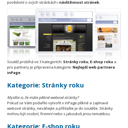
povědomí o svých stránkách i
návštěvnost stránek
.
Soutěž probíhá ve 3 kategoriích:
Stránky roku
,
E-shop roku
a
pro partnery je připravena kategorie:
Nejlepší web partnera
inPage
.
Kategorie: Stránky roku
Myslíte si, že máte pěkné webové stránky?
Pokud se Vám podařilo vytvořit v inPage pěkné a zajímavé
webové stránky, neváhejte a přihlašte je do soutěže. Stránky
mohou být osobní, firemní nebo s jakoukoli jinou tematikou.
Kategorie: E-shop roku