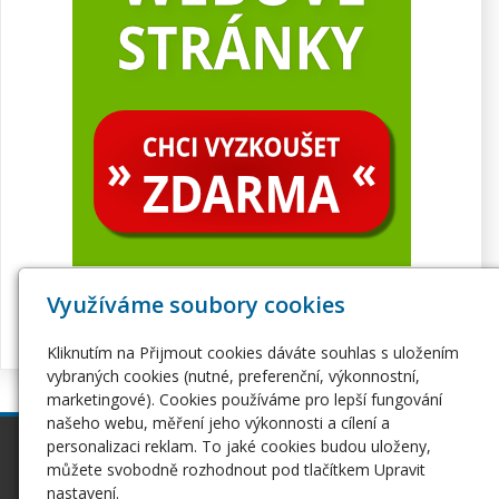
Využíváme soubory cookies
Kliknutím na Přijmout cookies dáváte souhlas s uložením
vybraných cookies (nutné, preferenční, výkonnostní,
marketingové). Cookies používáme pro lepší fungování
našeho webu, měření jeho výkonnosti a cílení a
personalizaci reklam. To jaké cookies budou uloženy,
inPage
Webhosting
můžete svobodně rozhodnout pod tlačítkem Upravit
Webové stránky
Hosting
nastavení.
Pro začátečníky
Serverhosting