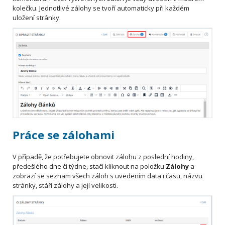
kolečku. Jednotlivé zálohy se tvoří automaticky při každém
uložení stránky.
Práce se zálohami
V případě, že potřebujete obnovit zálohu z poslední hodiny,
předešlého dne či týdne, stačí kliknout na položku
Zálohy
a
zobrazí se seznam všech záloh s uvedením data i času, názvu
stránky, stáří zálohy a její velikosti.