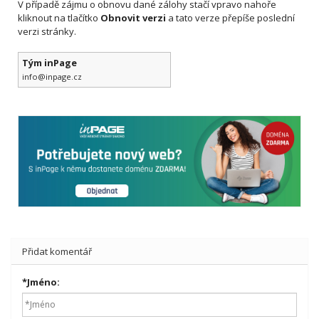
V případě zájmu o obnovu dané zálohy stačí vpravo nahoře
kliknout na tlačítko
Obnovit verzi
a tato verze přepíše poslední
verzi stránky.
Tým inPage
info@inpage.cz
Přidat komentář
*
Jméno: