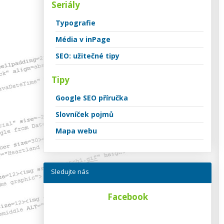
Seriály
Typografie
Média v inPage
SEO: užitečné tipy
Tipy
Google SEO příručka
Slovníček pojmů
Mapa webu
Sledujte nás
Facebook