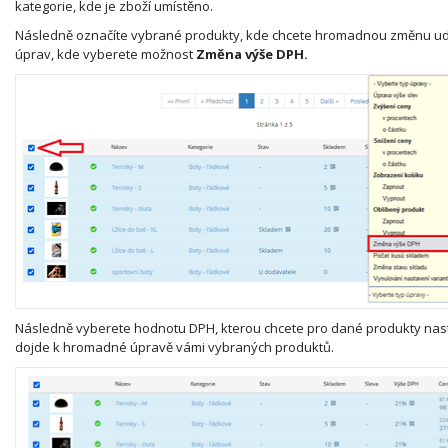
kategorie, kde je zboží umístěno.
Následně označíte vybrané produkty, kde chcete hromadnou změnu ud
úprav, kde vyberete možnost
Změna výše DPH.
Následně vyberete hodnotu DPH, kterou chcete pro dané produkty nastav
dojde k hromadné úpravě vámi vybraných produktů.