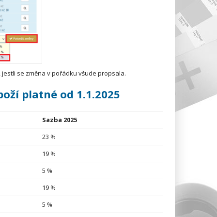
 jestli se změna v pořádku všude propsala.
oží platné od 1.1.2025
Sazba 2025
23 %
19 %
5 %
19 %
5 %