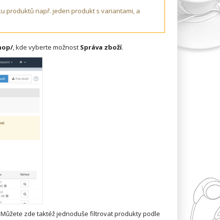
produktů např. jeden produkt s variantami, a
hop/
, kde
vyberte možnost
Správa zboží
.
Můžete zde taktéž jednoduše filtrovat produkty podle