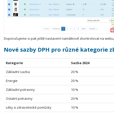
Doporučujeme si pak ještě nastavení namátkově zkontrolovat na webu,
Nové sazby DPH pro různé kategorie zb
Kategorie
Sazba 2024
Základní sazba
20 %
Energie
20 %
Základní potraviny
10 %
Ostatní potraviny
20 %
Léky a zdravotnické pomůcky
10 %