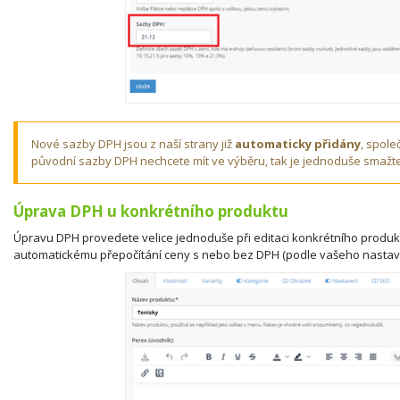
Nové sazby DPH jsou z naší strany již
automaticky přidány
, spole
původní sazby DPH nechcete mít ve výběru, tak je jednoduše smažt
Úprava DPH u konkrétního produktu
Úpravu DPH provedete velice jednoduše při editaci konkrétního produkt
automatickému přepočítání ceny s nebo bez DPH (podle vašeho nastav