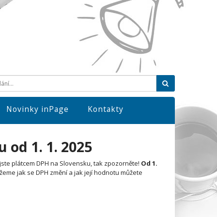
Hledat
Novinky inPage
Kontakty
od 1. 1. 2025
jste plátcem DPH na Slovensku, tak zpozorněte!
Od 1.
ážeme jak se DPH změní a jak její hodnotu můžete