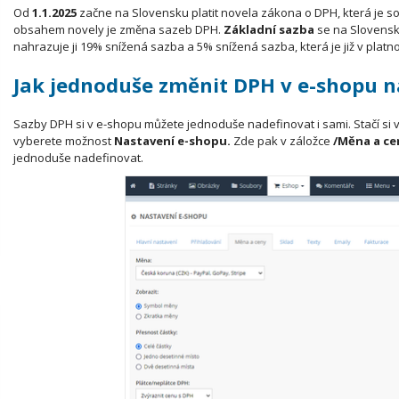
Od
1.1.2025
začne na Slovensku platit novela zákona o DPH, která je s
obsahem novely je změna sazeb DPH.
Základní sazba
se na Slovens
nahrazuje ji 19% snížená sazba a 5% snížená sazba, která je již v platno
Jak jednoduše změnit DPH v e-shopu n
Sazby DPH si v e-shopu můžete jednoduše nadefinovat i sami. Stačí si 
vyberete možnost
Nastavení e-shopu.
Zde pak v záložce
/Měna a ce
jednoduše nadefinovat.