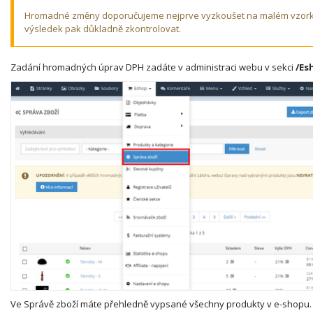
Hromadné změny doporučujeme nejprve vyzkoušet na malém vzorku 
výsledek pak důkladně zkontrolovat.
Zadání hromadných úprav DPH zadáte v administraci webu v sekci
/Es
Ve Správě zboží máte přehledně vypsané všechny produkty v e-shopu. 