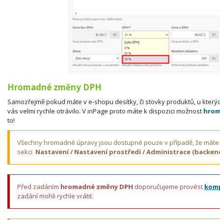
Hromadné změny DPH
Samozřejmě pokud máte v e-shopu desítky, či stovky produktů, u kterýc
vás velmi rychle otrávilo. V inPage proto máte k dispozici možnost
hrom
to!
Všechny hromadné úpravy jsou dostupné pouze v případě, že máte
sekci
Nastavení / Nastavení prostředí / Administrace (backen
Před zadáním
hromadné změny DPH
doporučujeme provést
komp
zadání mohli rychle vrátit.