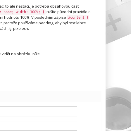
ec, to ale nestačí, je potřeba obsahovou část
rušíte původní pravidlo o
: none; width: 100%; }
ivní hodnotu 100%. V posledním zápise
#content {
st, protože používáme padding, aby byl text lehce
ch, tj. pixelech.
 vidět na obrázku níže: