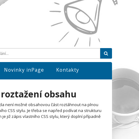
Hledat
Novinky inPage
Kontakty
 roztažení obsahu
, zda není možné obsahovou část roztáhnout na plnou
ho CSS stylu. Je třeba se napřed podívat na strukturu
e již zápis vlastního CSS stylu, který doplní případně