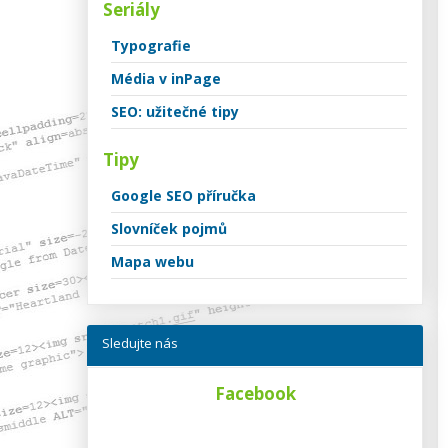
Seriály
Typografie
Média v inPage
SEO: užitečné tipy
Tipy
Google SEO příručka
Slovníček pojmů
Mapa webu
Sledujte nás
Facebook