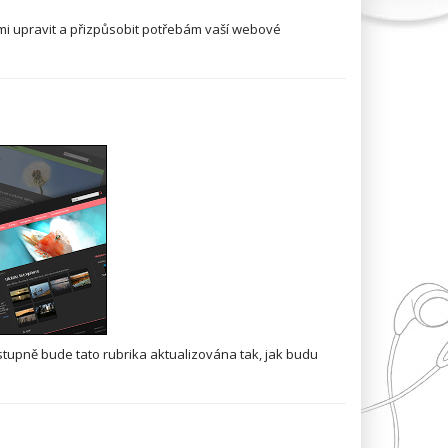
ami upravit a přizpůsobit potřebám vaší webové
ostupně bude tato rubrika aktualizována tak, jak budu