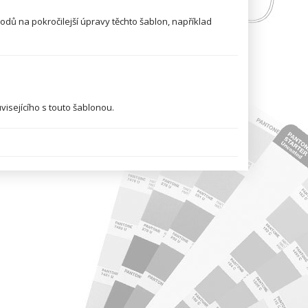
vodů na pokročilejší úpravy těchto šablon, například
visejícího s touto šablonou.