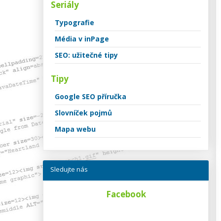
Seriály
Typografie
Média v inPage
SEO: užitečné tipy
Tipy
Google SEO příručka
Slovníček pojmů
Mapa webu
Sledujte nás
Facebook