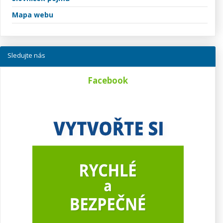
Mapa webu
Sledujte nás
Facebook