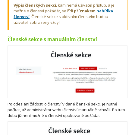
Výpis členských sekcí
, kam nemá uživatel přístup, a je
možné o členství požádát, se řídí
příznakem
nabídka
členství
. Členské sekce s aktivním členstvím budou
uživateli zobrazeny vždy!
Členské sekce s manuálním členství
Po odeslání žádosti o členství v dané členské sekci, je nutné
počkat, až administrátor webu členství manuálně schválí. Po tuto
dobu již není možné o členství opakovaně požádat!