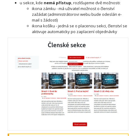
u sekce, kde
nemá přístup
, rozlišujeme dvě možnosti:
ikona zámku - má uživatel možnost o členství
zažádat (administrátorovi webu bude odeslán e-
mail s žádostí)
ikona košíku - jedná se o placenou sekci, členství se
aktivuje automaticky po zaplacení objednávky