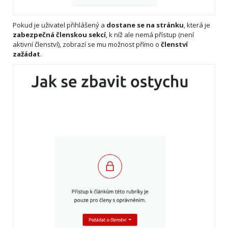
Pokud je uživatel přihlášený a
dostane se na stránku
, která je
zabezpečná členskou sekcí
, k níž ale nemá přístup (není
aktivní členství), zobrazí se mu možnost přímo o
členství
zažádat
.