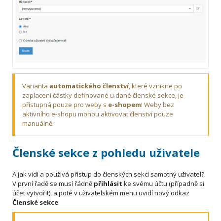
Varianta
automatického členství
, které vznikne po
zaplacení částky definované u dané členské sekce, je
přístupná pouze pro weby s
e-shopem
! Weby bez
aktivního e-shopu mohou aktivovat členství pouze
manuálně.
Členské sekce z pohledu uživatele
A jak vidí a používá přístup do členských sekcí samotný uživatel?
V první řadě se musí řádně
přihlásit
ke svému účtu (případně si
účet vytvořit), a poté v uživatelském menu uvidí nový odkaz
Členské sekce
.