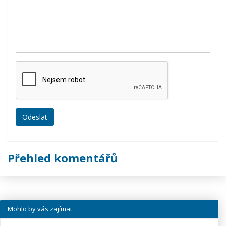
Přehled komentářů
Mohlo by vás zajímat