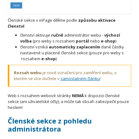
Členské sekce v inPage dělíme podle
způsobu aktivace
členství
:
členství aktivuje
ručně
administrátor webu -
výchozí
volba
(pro weby s rozsahem
portál
nebo
e-shop
)
členství vzniká
automaticky
zaplacením
dané částky
nastavené u placené členské sekce (pouze pro weby s
rozsahem
e-shop
)
Rozsah webu
je nové označení pro zaměření webu, o
kterém se více dočtete v
samostatném článku
!
Web s rozsahem webové stránky
NEMÁ
k dispozici členské
sekce (ani uživatelské účty), a může tak obsah zabezpečit pouze
heslem!
Členské sekce z pohledu
administrátora