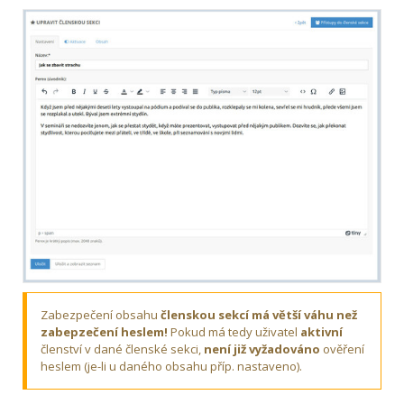
Zabezpečení obsahu
členskou sekcí má větší váhu než
zabepzečení heslem!
Pokud má tedy uživatel
aktivní
členství v dané členské sekci,
není již vyžadováno
ověření
heslem (je-li u daného obsahu příp. nastaveno).