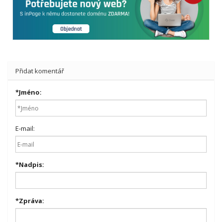
Přidat komentář
*
Jméno:
E-mail:
*
Nadpis:
*
Zpráva: