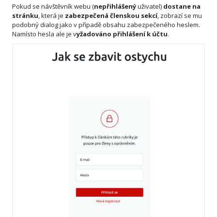
Pokud se návštěvník webu (
nepřihlášený
uživatel)
dostane na
stránku
, která je
zabezpečená členskou sekcí
, zobrazí se mu
podobný dialog jako v případě obsahu zabezpečeného heslem.
Namísto hesla ale je v
yžadováno přihlášení k účtu
.