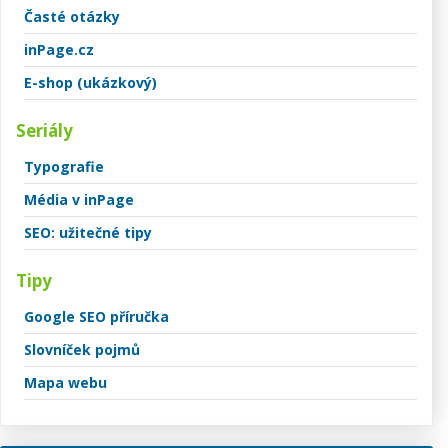
Časté otázky
inPage.cz
E-shop (ukázkový)
Seriály
Typografie
Média v inPage
SEO: užitečné tipy
Tipy
Google SEO příručka
Slovníček pojmů
Mapa webu