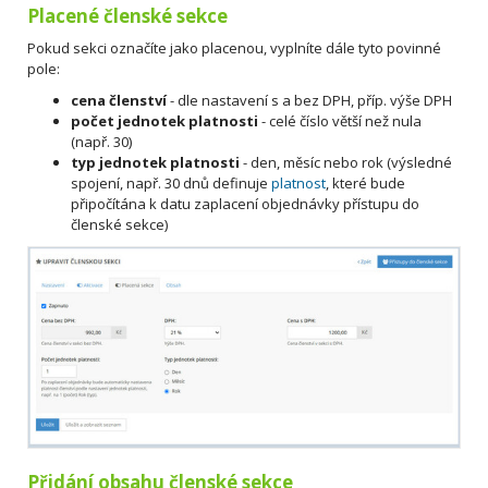
Placené členské sekce
Pokud sekci označíte jako placenou, vyplníte dále tyto povinné
pole:
cena členství
- dle nastavení s a bez DPH, příp. výše DPH
počet jednotek platnosti
- celé číslo větší než nula
(např. 30)
typ jednotek platnosti
- den, měsíc nebo rok (výsledné
spojení, např. 30 dnů definuje
platnost
, které bude
připočítána k datu zaplacení objednávky přístupu do
členské sekce)
Přidání obsahu členské sekce