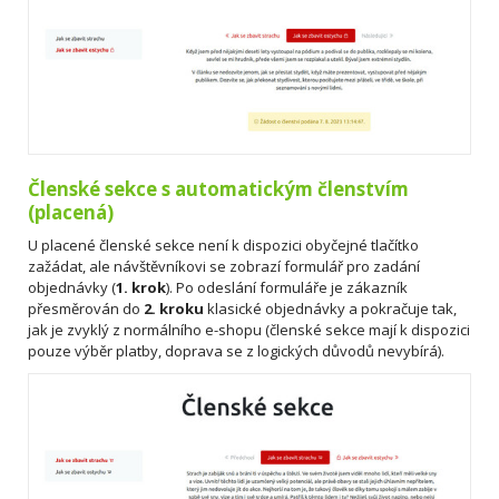
Členské sekce s automatickým členstvím
(placená)
U placené členské sekce není k dispozici obyčejné tlačítko
zažádat, ale návštěvníkovi se zobrazí formulář pro zadání
objednávky (
1. krok
). Po odeslání formuláře je zákazník
přesměrován do
2. kroku
klasické objednávky a pokračuje tak,
jak je zvyklý z normálního e-shopu (členské sekce mají k dispozici
pouze výběr platby, doprava se z logických důvodů nevybírá).