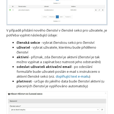
V případě přidání nového členství v členské sekci pro uživatele, je
potřeba vyplnit následující údaje:
členská sekce
- vybrat členskou sekci pro členství
uživatel
- vybrat uživatele, kterému bude přiděleno
členství
aktivní
- příznak, zda členství je aktivní (členství je tak
možno vypínat a zapínat bez nutnosti jeho odstranění)
odeslat uživateli aktivační email
- po odeslání
formuláře bude uživateli poslán e-mail s instrukcemi o
aktivní členské sekci (viz.
doplňující text e-mailu
)
platnost
- určuje do jakého data bude členství aktivní (u
placených členství je vyplňováno automaticky)