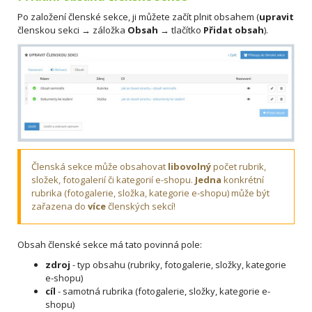
Po založení členské sekce, ji můžete začít plnit obsahem (
upravit
členskou sekci → záložka
Obsah
→ tlačítko
Přidat obsah
).
Členská sekce může obsahovat
libovolný
počet rubrik,
složek, fotogalerií či kategorií e-shopu.
Jedna
konkrétní
rubrika (fotogalerie, složka, kategorie e-shopu) může být
zařazena do
více
členských sekcí!
Obsah členské sekce má tato povinná pole:
zdroj
- typ obsahu (rubriky, fotogalerie, složky, kategorie
e-shopu)
cíl
- samotná rubrika (fotogalerie, složky, kategorie e-
shopu)