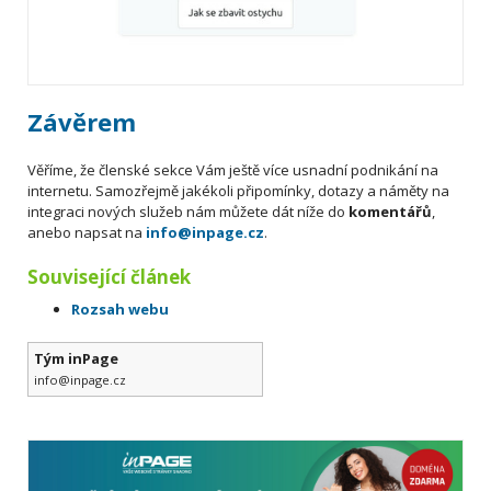
Závěrem
Věříme, že členské sekce Vám ještě více usnadní podnikání na
internetu.
Samozřejmě jakékoli připomínky, dotazy a náměty na
integraci nových služeb nám můžete dát níže do
komentářů
,
anebo napsat na
info@inpage.cz
.
Související článek
Rozsah webu
Tým inPage
info@inpage.cz