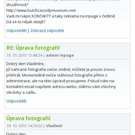
dosáhnout?
http://www.butchcassidymuseum.com
Vadi mi nápis KONTAKTY a taky reklama na inpage v češtině.
Dá se to nějak obejít?
Odpovědět
|
Zobrazit odpovědi
RE: Úprava fotografií
19. 10. 2015 15:48:24
|
admin inpage
Dobrý den Vladimíre,
již nahrané fotografie nelze změnit, můžete je pouze znovu
přehrát. Momentálně nelze stáhnout fotografie přímo z
administrace, ale na této úpravě pracujeme. Pokud nám na
kontaktní email napíšete adresu webu, stáhnu vám všechny
obrázky a zašlu.
Odpovědět
Úprava fotografií
19. 10. 2015 14:29:20
|
Vladimír
Dobrý den.