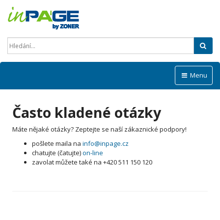
Hled
Menu
Často kladené otázky
Máte nějaké otázky? Zeptejte se naší zákaznické podpory!
pošlete maila na
info@inpage.cz
chatujte (čatujte)
on-line
zavolat můžete také na +420 511 150 120