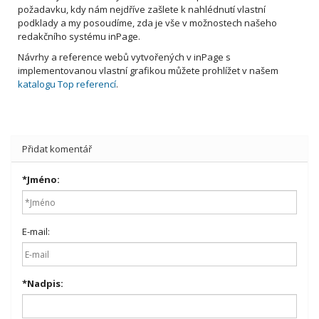
požadavku, kdy nám nejdříve zašlete k nahlédnutí vlastní
podklady a my posoudíme, zda je vše v možnostech našeho
redakčního systému inPage.
Návrhy a reference webů vytvořených v inPage s
implementovanou vlastní grafikou můžete prohlížet v našem
katalogu Top referencí
.
Přidat komentář
*
Jméno:
E-mail:
*
Nadpis: