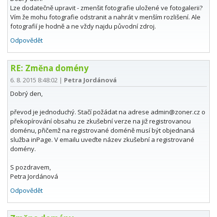
Lze dodatečně upravit - zmenšit fotografie uložené ve fotogalerii?
Vím že mohu fotografie odstranit a nahrát v menším rozlišení. Ale
fotografií je hodně a ne vždy najdu původní zdroj.
Odpovědět
RE: Změna domény
6. 8. 2015 8:48:02
|
Petra Jordánová
Dobrý den,
převod je jednoduchý. Stačí požádat na adrese admin@zoner.cz o
překopírování obsahu ze zkušební verze na již registrovanou
doménu, přičemž na registrované doméně musí být objednaná
služba inPage. V emailu uveďte název zkušební a registrované
domény.
S pozdravem,
Petra Jordánová
Odpovědět