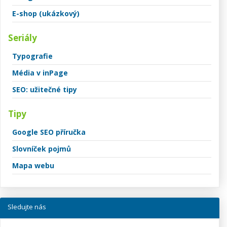
E-shop (ukázkový)
Seriály
Typografie
Média v inPage
SEO: užitečné tipy
Tipy
Google SEO příručka
Slovníček pojmů
Mapa webu
Sledujte nás