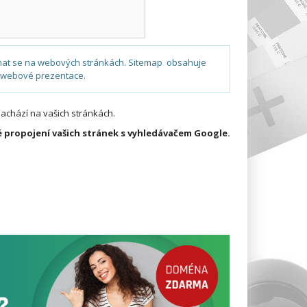
nat se na webových stránkách. Sitemap obsahuje
í webové prezentace.
achází na vašich stránkách.
 propojení vašich stránek s vyhledávačem Google.