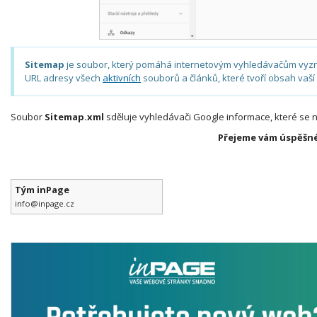
Sitemap
je soubor, který pomáhá internetovým vyhledávačům vyz
URL adresy všech
aktivních
souborů a článků, které tvoří obsah vaš
Soubor
Sitemap.xml
sděluje vyhledávači Google informace, které se n
Přejeme vám úspěšné
Tým inPage
info@inpage.cz