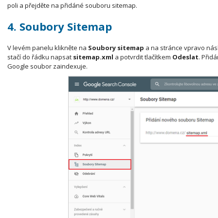
poli a přejděte na přidáné souboru sitemap.
4. Soubory Sitemap
V levém panelu klikněte na
Soubory sitemap
a na stránce vpravo násl
stačí do řádku napsat
sitemap.xml
a potvrdit tlačítkem
Odeslat
. Přid
Google soubor zaindexuje.