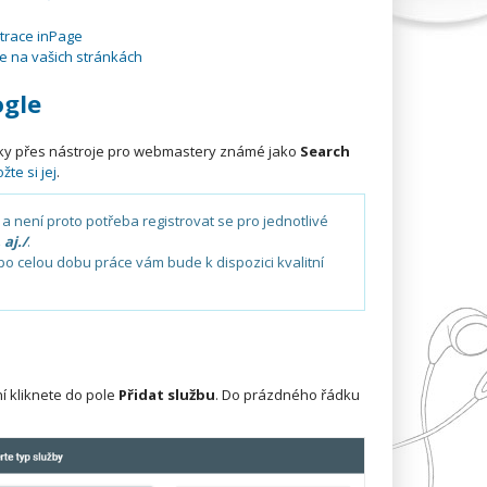
trace inPage
e na vašich stránkách
ogle
ánky přes nástroje pro webmastery známé jako
Search
žte si jej
.
 a není proto potřeba registrovat se pro jednotlivé
aj./
.
po celou dobu práce vám bude k dispozici kvalitní
ní kliknete do pole
Přidat službu
. Do prázdného řádku