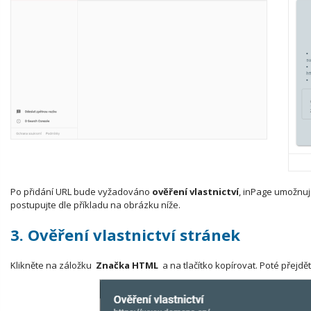
Po přidání URL bude vyžadováno
ověření vlastnictví
, inPage umožnuj
postupujte dle příkladu na obrázku níže.
3. Ověření vlastnictví stránek
Klikněte na záložku
Značka HTML
a na tlačítko kopírovat. Poté přejdě