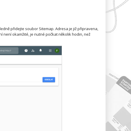
edně přidejte soubor Sitemap. Adresa je již připravena,
ání není okamžité, je nutné počkat několik hodin, než