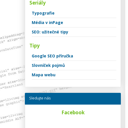
Seriály
Typografie
Média v inPage
SEO: užitečné tipy
Tipy
Google SEO příručka
Slovníček pojmů
Mapa webu
Sledujte nás
Facebook