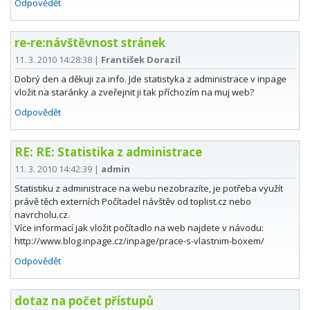
Odpovědět
re-re:návštěvnost stránek
11. 3. 2010 14:28:38
|
František Dorazil
Dobrý den a děkuji za info. Jde statistyka z administrace v inpage
vložit na staránky a zveřejnit ji tak příchozím na muj web?
Odpovědět
RE: RE: Statistika z administrace
11. 3. 2010 14:42:39
|
admin
Statistiku z administrace na webu nezobrazíte, je potřeba využít
právě těch externích Počítadel návštěv od toplist.cz nebo
navrcholu.cz.
Více informací jak vložit počítadlo na web najdete v návodu:
http://www.blog.inpage.cz/inpage/prace-s-vlastnim-boxem/
Odpovědět
dotaz na počet přístupů