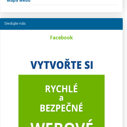
Mapa webu
Sledujte nás
Facebook