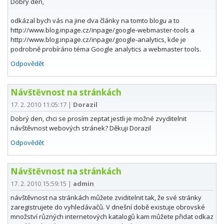
Dobrý den,
odkázal bych vás na jine dva články na tomto blogu a to
http://www.blog.inpage.cz/inpage/google-webmaster-tools a
http://www.blog.inpage.cz/inpage/google-analytics, kde je
podrobně probíráno téma Google analytics a webmaster tools.
Odpovědět
Návštěvnost na stránkách
17. 2. 2010 11:05:17
|
Dorazil
Dobrý den, chci se prosím zeptat jestli je možné zvyditelnit
návštěvnost webových stránek? Děkuji Dorazil
Odpovědět
Návštěvnost na stránkách
17. 2. 2010 15:59:15
|
admin
návštěvnost na stránkách můžete zviditelnit tak, že své stránky
zaregistrujete do vyhledávačů. V dnešní době existuje obrovské
množství různých internetových katalogů kam můžete přidat odkaz