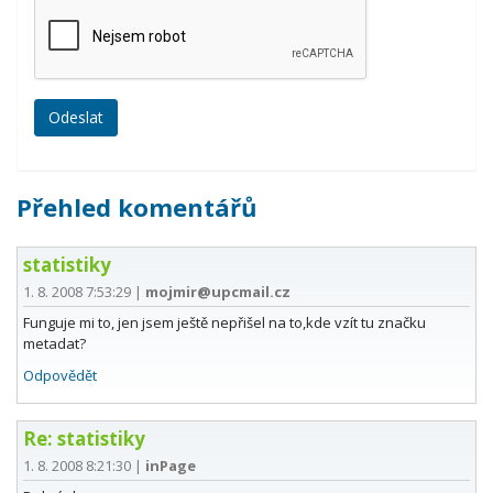
Přehled komentářů
statistiky
1. 8. 2008 7:53:29
|
mojmir@upcmail.cz
Funguje mi to, jen jsem ještě nepřišel na to,kde vzít tu značku
metadat?
Odpovědět
Re: statistiky
1. 8. 2008 8:21:30
|
inPage