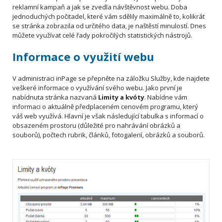
reklamní kampaň a jak se zvedla návštěvnost webu. Doba
jednoduchých počitadel, které vám sdělily maximálně to, kolikrát
se stránka zobrazila od určitého data, je naštěstí minulostí. Dnes
můžete využívat celé řady pokročilých statistických nástrojů.
Informace o využití webu
V administraci inPage se přepněte na záložku Služby, kde najdete
veškeré informace o využívání svého webu. Jako první je
nabídnuta stránka nazvaná
Limity a kvóty
. Nabídne vám
informaci o aktuálně předplaceném cenovém programu, který
váš web využívá. Hlavní je však následující tabulka s informací o
obsazeném prostoru (důležité pro nahrávání obrázků a
souborů), počtech rubrik, článků, fotogalerií, obrázků a souborů.