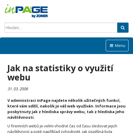
Hled
Menu
Jak na statistiky o využití
webu
31. 03. 2008
V administraci inPage najdete několik užitečných funkcí,
které vám sdělí, nakolik je váš web využíván. Informace jsou
poskytnuty jak z hlediska správy webu, tak z hlediska jeho
návštěvnosti.
U firemních webů je velmi vhodné čas od času sledovat jejich
návštěvnost a poté například vyhodnotit, jak úspěšná byla