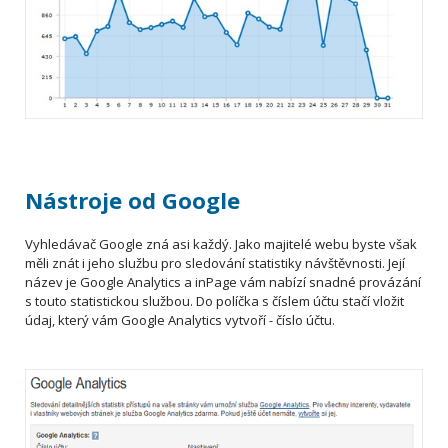
Nástroje od Google
Vyhledávač Google zná asi každý. Jako majitelé webu byste však
měli znát i jeho službu pro sledování statistiky návštěvnosti. Její
název je Google Analytics a inPage vám nabízí snadné provázání
s touto statistickou službou. Do políčka s číslem účtu stačí vložit
údaj, který vám Google Analytics vytvoří - číslo účtu.