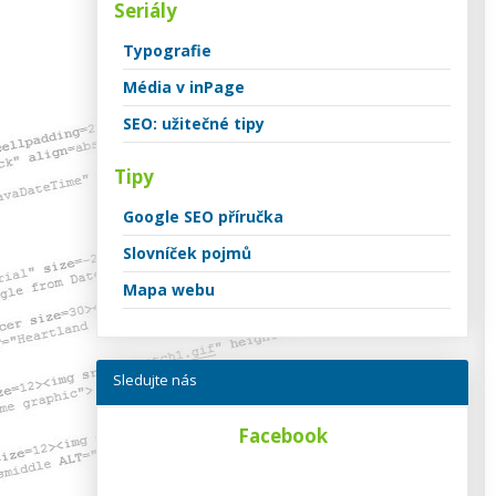
Seriály
Typografie
Média v inPage
SEO: užitečné tipy
Tipy
Google SEO příručka
Slovníček pojmů
Mapa webu
Sledujte nás
Facebook