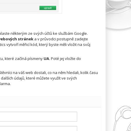
ihlaste některým ze svých účtů ke službám Google.
 webových stránek
a v průvodci postupně zadejte
vytvoří měřicí kód, který byste měli vložit na svůj
čtu, které začíná písmeny
UA
. Poté jej vložte do
těvníci na váš web dostali, co na něm hledali, kolik času
o dalších údajů, které můžete využít ve svých
darma.