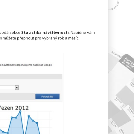
 podá sekce
Statistika návštěvnosti
. Nabídne vám
si můžete přepnout pro vybraný rok a měsíc.