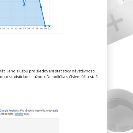
t i jeho službu pro sledování statistiky návštěvnosti.
uto statistickou službou. Do políčka s číslem účtu stačí