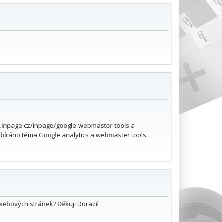
og.inpage.cz/inpage/google-webmaster-tools a
obíráno téma Google analytics a webmaster tools.
 webových stránek? Děkuji Dorazil