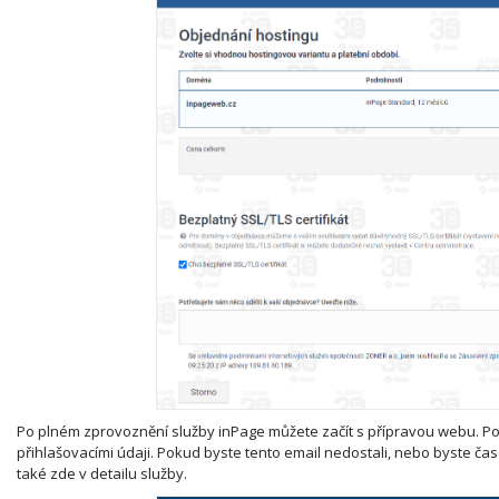
Po plném zprovoznění služby inPage můžete začít s přípravou webu. Po 
přihlašovacími údaji. Pokud byste tento email nedostali, nebo byste čas
také zde v detailu služby.