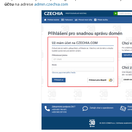
účtu
na adrese
admin.czechia.com