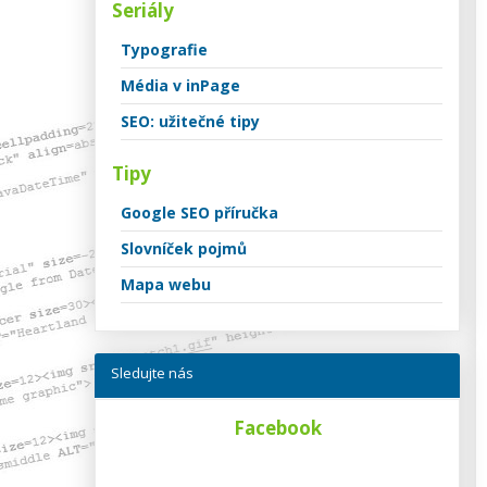
Seriály
Typografie
Média v inPage
SEO: užitečné tipy
Tipy
Google SEO příručka
Slovníček pojmů
Mapa webu
Sledujte nás
Facebook