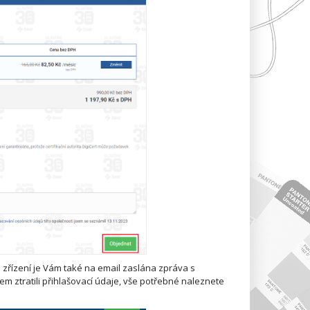
zřízení je Vám také na email zaslána zpráva s
em ztratili přihlašovací údaje, vše potřebné naleznete