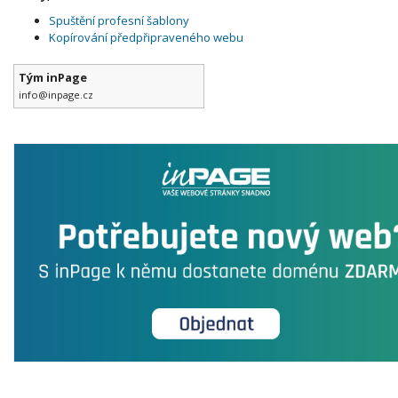
Spuštění profesní šablony
Kopírování předpřipraveného webu
Tým inPage
info@inpage.cz