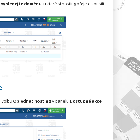
vyhledejte doménu
, u které si hosting přejete spustit
e
a volbu
Objednat hosting
v panelu
Dostupné akce
.