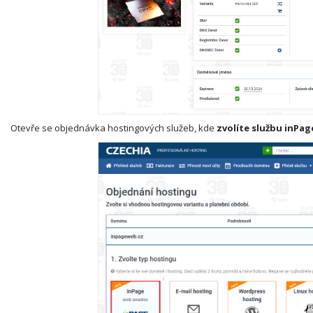
Otevře se objednávka hostingových služeb, kde
zvolíte službu inPage