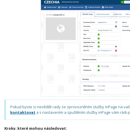
Pokud byste si nevěděli rady se zprovozněním služby inPage na va
kontaktovat
a s nastavením a spuštěním služby inPage vám rádi
Kroky, které mohou následovat: