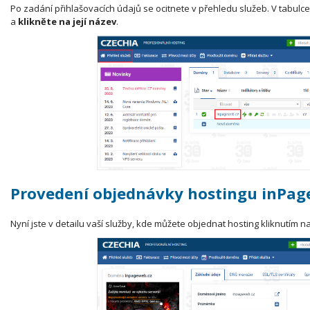
Po zadání přihlašovacích údajů se ocitnete v přehledu služeb. V tabulce
a
klikněte na její název
.
Provedení objednávky hostingu inPag
Nyní jste v detailu vaší služby, kde můžete objednat hosting kliknutím n