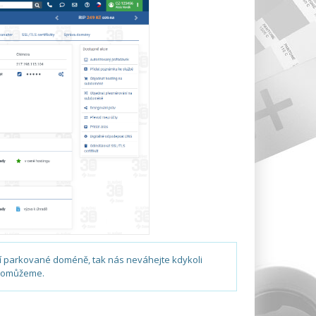
ší parkované doméně, tak nás neváhejte kdykoli
 pomůžeme.