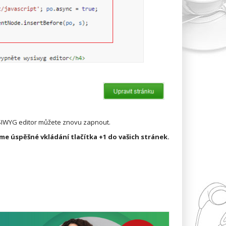
YSIWYG editor můžete znovu zapnout.
me úspěšné vkládání tlačítka +1 do vašich stránek.