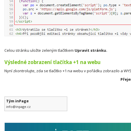
Celou stránku uložte zeleným tlačítkem
Upravit stránku.
Výsledné zobrazení tlačítka +1 na webu
Nyní zkontrolujte, zda se tlačítko +1 na webu v pořádku zobrazilo a W
Přeje
Tým inPage
info@inpage.cz