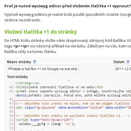
Proč je nutné wysiwyg editor před vložením tlačítka +1 vypnout?
Vypnutí wysiwyg editoru je nutné kvůli použití speciálních značek Goog
stránce nezobrazilo.
Vložení tlačítka +1 do stránky
Do HTML kódu stránky vložte vámi zkopírovaný zdrojový kód tlačítka. K
tagu
<p></p>
viz názorný příklad na obrázku. Záleží jen na vás, kam 
tlačítka vždy na konec článku.