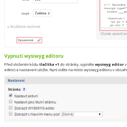
Vypnutí wysiwyg editoru
Před vložením kódu
tlačítka +1
do stránky, vypněte
wysiwyg editor
v
editor) a nastavení uložte. Nyní vidíte na místo wysiwyg editoru v obsa