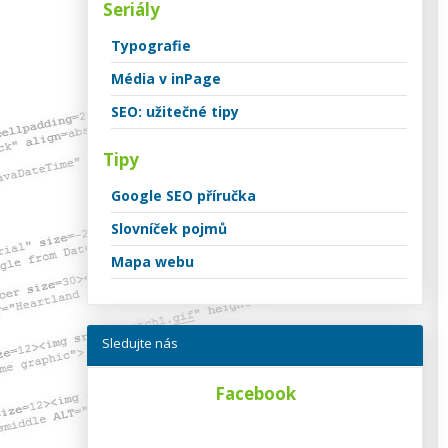
Seriály
Typografie
Média v inPage
SEO: užitečné tipy
Tipy
Google SEO příručka
Slovníček pojmů
Mapa webu
Sledujte nás
Facebook