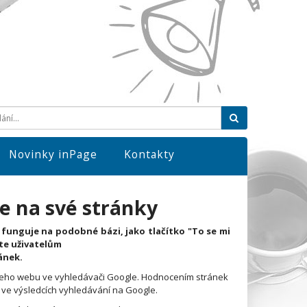
Hledat
Novinky inPage
Kontakty
le na své stránky
 funguje na podobné bázi, jako tlačítko "To se mi
íte uživatelům
ánek.
ašeho webu ve vyhledávači Google. Hodnocením stránek
 ve výsledcích vyhledávání na Google.