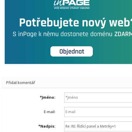
Přidat komentář
*
Jméno:
E-mail:
*
Nadpis: