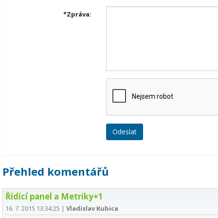
*
Zpráva:
Přehled komentářů
Řídící panel a Metriky+1
16. 7. 2015 13:34:25
|
Vladislav Kubica