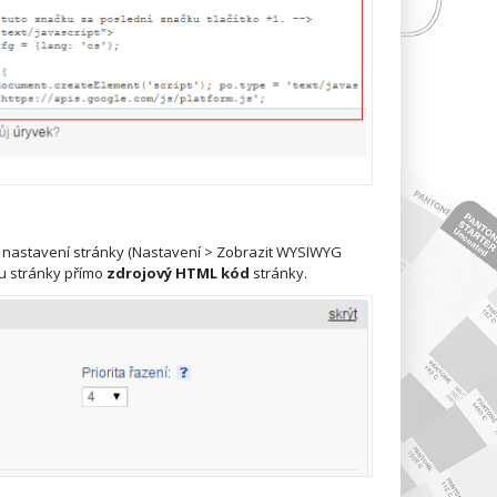
 nastavení stránky (Nastavení > Zobrazit WYSIWYG
hu stránky přímo
zdrojový HTML kód
stránky.