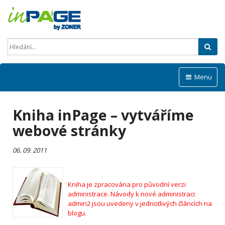
Hled
Menu
Kniha inPage – vytváříme
webové stránky
06. 09. 2011
Kniha je zpracována pro původní verzi
administrace. Návody k nové administraci
admin2 jsou uvedeny v jednotlivých článcích na
blogu.