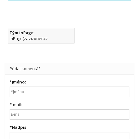
Tým inPage
inPage(zav)zoner.cz
Přidat komentář
*
Jméno:
E-mail:
*
Nadpis: