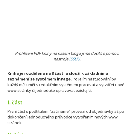
Prohlížení PDF knihy na našem blogu jsme docílili s pomocí
nástroje
ISSUU
.
Kniha je rozdělena na 3 části a slouží k základnímu
seznámení se systémem inPage.
Po jejím nastudování by
každý měl umět s redakčním systémem pracovat a vytvářet nové
www stránky či jednoduše upravovat existující.
I. část
První část s podtitulem "začínáme" provází od objednávky až po
dokončení jednoduchého průvodce vytvořením nových www
stránek.