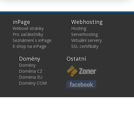
inPage
Webhosting
Webové stránky
Hosting
Pro začátečníky
Serverhosting
Seznámení s inPage
Virtuální servery
E-shop na inPage
SSL certifikáty
Domény
Ostatní
Domény
Doména CZ
Doména EU
Domény COM