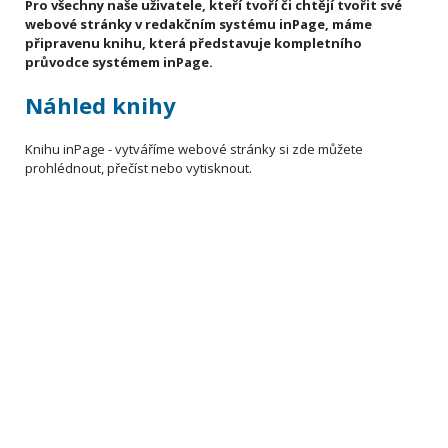
Pro všechny naše uživatele, kteří tvoří či chtějí tvořit své
webové stránky v redakčním systému inPage, máme
připravenu knihu, která představuje kompletního
průvodce systémem inPage.
Náhled knihy
Knihu inPage - vytváříme webové stránky si zde můžete
prohlédnout, přečíst nebo vytisknout.